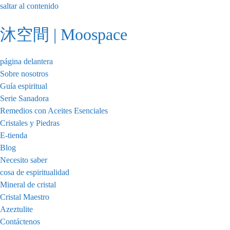
saltar al contenido
沐空間 | Moospace
página delantera
Sobre nosotros
Guía espiritual
Serie Sanadora
Remedios con Aceites Esenciales
Cristales y Piedras
E-tienda
Blog
Necesito saber
cosa de espiritualidad
Mineral de cristal
Cristal Maestro
Azeztulite
Contáctenos