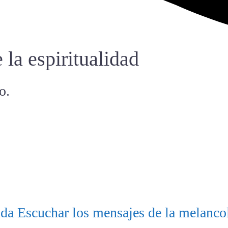
 la espiritualidad
o.
ida Escuchar los mensajes de la melancol