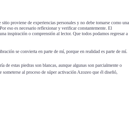
te sitio proviene de experiencias personales y no debe tomarse como una
Por eso es necesario reflexionar y verificar constantemente. El
guna inspiración o comprensión al lector. Que todos podamos regresar a
ibración se convierta en parte de mí, porque en realidad es parte de mí.
ría de estas piedras son blancas, aunque algunas son parcialmente o
e someterse al proceso de súper activación Azozeo que él diseñó,