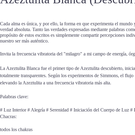
Cada alma es única, y por ello, la forma en que experimenta el mundo y
verdad absoluta. Tanto las verdades expresadas mediante palabras como n
propósito de estos escritos es simplemente compartir percepciones indi
nuestro ser más auténtico.
Invita la frecuencia vibratoria del "milagro" a mi campo de energía, órg
La Azeztulita Blanca fue el primer tipo de Azeztulita descubierto, ini
totalmente transparentes. Según los experimentos de Simmons, el flujo
elevando la Azeztulita a una frecuencia vibratoria más alta.
Palabras clave:
# Luz Interior # Alegría # Serenidad # Iniciación del Cuerpo de Luz # 
Chacras:
todos los chakras