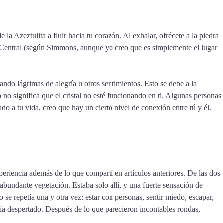
e la Azeztulita a fluir hacia tu corazón. Al exhalar, ofrécete a la piedra
l Central (según Simmons, aunque yo creo que es simplemente el lugar
do lágrimas de alegría u otros sentimientos. Esto se debe a la
 no significa que el cristal no esté funcionando en ti. Algunas personas
ado a tu vida, creo que hay un cierto nivel de conexión entre tú y él.
periencia además de lo que compartí en artículos anteriores. De las dos
bundante vegetación. Estaba solo allí, y una fuerte sensación de
se repetía una y otra vez: estar con personas, sentir miedo, escapar,
abía despertado. Después de lo que parecieron incontables rondas,