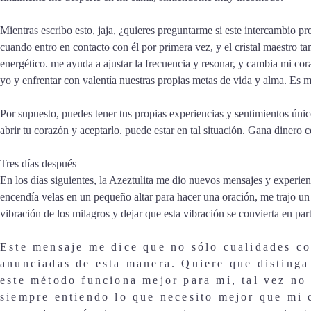
Mientras escribo esto, jaja, ¿quieres preguntarme si este intercambio 
cuando entro en contacto con él por primera vez, y el cristal maestro 
energético. me ayuda a ajustar la frecuencia y resonar, y cambia mi co
yo y enfrentar con valentía nuestras propias metas de vida y alma. Es mi
Por supuesto, puedes tener tus propias experiencias y sentimientos ún
abrir tu corazón y aceptarlo. puede estar en tal situación. Gana dinero c
Tres días después
En los días siguientes, la Azeztulita me dio nuevos mensajes y experien
encendía velas en un pequeño altar para hacer una oración, me trajo un 
vibración de los milagros y dejar que esta vibración se convierta en par
Este mensaje me dice que no sólo cualidades co
anunciadas de esta manera. Quiere que distinga 
este método funciona mejor para mí, tal vez no 
siempre entiendo lo que necesito mejor que mi c