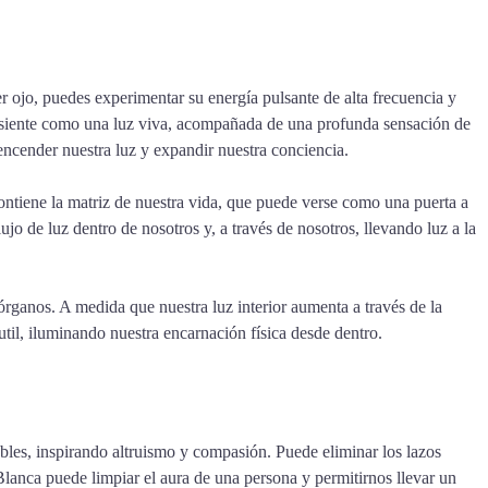
rcer ojo, puedes experimentar su energía pulsante de alta frecuencia y
a se siente como una luz viva, acompañada de una profunda sensación de
encender nuestra luz y expandir nuestra conciencia.
ntiene la matriz de nuestra vida, que puede verse como una puerta a
jo de luz dentro de nosotros y, a través de nosotros, llevando luz a la
órganos. A medida que nuestra luz interior aumenta a través de la
til, iluminando nuestra encarnación física desde dentro.
les, inspirando altruismo y compasión. Puede eliminar los lazos
Blanca puede limpiar el aura de una persona y permitirnos llevar un