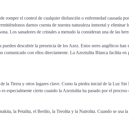
de romper el control de cualquier disfunción o enfermedad causada por 
ermitiéndonos darnos cuenta de nuestra naturaleza inmortal y eliminar lo
ona. Los sanadores de cristales a menudo la consideran una de las her
 pueden descubrir la presencia de los Azez. Estos seres angélicos han s
n comunicado con ellos directamente. La Azeztulita Blanca facilita en 
e la Tierra y otros lugares clave. Como la piedra inicial de la Luz Sin 
Esto es especialmente cierto cuando la Azeztulita ha pasado por el proce
kita, la Petalita, el Berilio, la Treolita y la Natrolita. Cuando se usa