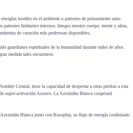
energías hostiles en el ambiente o patrones de pensamiento auto-
s patrones limitantes internos. Integra nuestro cuerpo, mente y alma,
ramientas de curación más poderosas disponibles.
ido guardianes espirituales de la humanidad durante miles de años.
gran medida tales encuentros.
Nombre Central, tiene la capacidad de despertar a otras piedras a esta
so de super-activación Azozeo. La Azeztulita Blanca cooperará
 la Azeztulita Blanca junto con Rosophia, su flujo de energía combinado