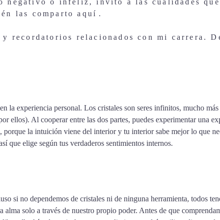
 negativo o infeliz, invito a las cualidades qu
ién las comparto aquí
.
 y recordatorios relacionados con mi carrera. 
sa en la experiencia personal. Los cristales son seres infinitos, mucho má
or ellos). Al cooperar entre las dos partes, puedes experimentar una exp
porque la intuición viene del interior y tu interior sabe mejor lo que 
así que elige según tus verdaderos sentimientos internos.
so si no dependemos de cristales ni de ninguna herramienta, todos tene
ra alma solo a través de nuestro propio poder. Antes de que comprend