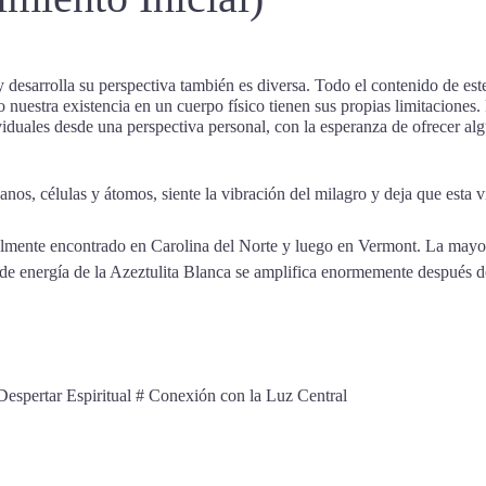
 desarrolla su perspectiva también es diversa. Todo el contenido de es
uestra existencia en un cuerpo físico tienen sus propias limitaciones. 
viduales desde una perspectiva personal, con la esperanza de ofrecer al
anos, células y átomos, siente la vibración del milagro y deja que esta v
cialmente encontrado en Carolina del Norte y luego en Vermont. La mayo
 de energía de la Azeztulita Blanca se amplifica enormemente después d
Despertar Espiritual # Conexión con la Luz Central