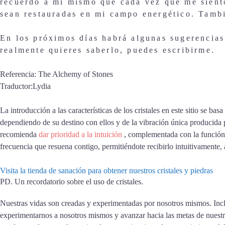
recuerdo a mí mismo que cada vez que me siento
sean restauradas en mi campo energético. Tamb
En los próximos días habrá algunas sugerencias
realmente quieres saberlo, puedes escribirme.
Referencia: The Alchemy of Stones
Traductor:Lydia
La introducción a las características de los cristales en este sitio se ba
dependiendo de su destino con ellos y de la vibración única producida p
recomienda
dar prioridad a la intuición
, complementada con la función, 
frecuencia que resuena contigo, permitiéndote recibirlo intuitivamente, 
Visita la tienda de sanación para obtener nuestros cristales y piedras
PD.
Un recordatorio sobre el uso de cristales.
Nuestras vidas son creadas y experimentadas por nosotros mismos. Inclu
experimentarnos a nosotros mismos y avanzar hacia las metas de nuest