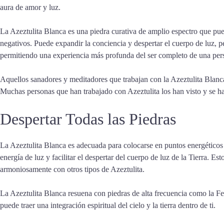
aura de amor y luz.
La Azeztulita Blanca es una piedra curativa de amplio espectro que pue
negativos. Puede expandir la conciencia y despertar el cuerpo de luz, p
permitiendo una experiencia más profunda del ser completo de una pers
Aquellos sanadores y meditadores que trabajan con la Azeztulita Blanca
Muchas personas que han trabajado con Azeztulita los han visto y se ha
Despertar Todas las Piedras
La Azeztulita Blanca es adecuada para colocarse en puntos energéticos d
energía de luz y facilitar el despertar del cuerpo de luz de la Tierra. 
armoniosamente con otros tipos de Azeztulita.
La Azeztulita Blanca resuena con piedras de alta frecuencia como la Fena
puede traer una integración espiritual del cielo y la tierra dentro de ti.