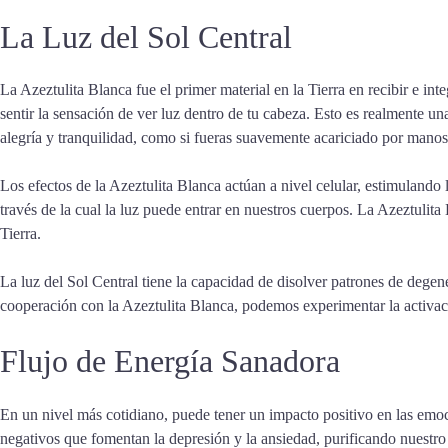
La Luz del Sol Central
La Azeztulita Blanca fue el primer material en la Tierra en recibir e int
sentir la sensación de ver luz dentro de tu cabeza. Esto es realmente u
alegría y tranquilidad, como si fueras suavemente acariciado por manos
Los efectos de la Azeztulita Blanca actúan a nivel celular, estimulan
través de la cual la luz puede entrar en nuestros cuerpos. La Azeztulita
Tierra.
La luz del Sol Central tiene la capacidad de disolver patrones de dege
cooperación con la Azeztulita Blanca, podemos experimentar la activació
Flujo de Energía Sanadora
En un nivel más cotidiano, puede tener un impacto positivo en las emo
negativos que fomentan la depresión y la ansiedad, purificando nuestro