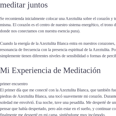
meditar juntos
Se recomienda inicialmente colocar una Azeztulita sobre el corazón y traba
misma. El corazón es el centro de nuestro sistema energético, el tron
donde nos conectamos con nuestra esencia pura).
Cuando la energía de la Azeztulita Blanca entra en nuestros corazones,
resonancia de frecuencia con la presencia espiritual de la Azeztulita. P
simplemente tienen diferentes niveles de sensibilidad o formas de percib
Mi
Experiencia de Meditación
primer encuentro
El primer día que me conecté con la Azeztulita Blanca, que también fue 
piedras de Azeztulita Blanca, una tocó suavemente mi corazón. Durante 
soledad me envolvió. Esa noche, tuve una pesadilla. Me desperté de una 
pensar que había despertado, pero aún estar en el sueño, y continuar co
finalmente me desperté en mi cama, sintiéndome muy incómodo.