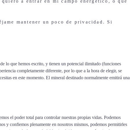
e quiero a entrar en mi campo energético, o que
Déjame mantener un poco de privacidad. Si
s de lo que hemos escrito, y tienen un potencial ilimitado (funciones
eriencia completamente diferente, por lo que a la hora de elegir, se
necesitas en este momento. El mineral destinado normalmente emitirá una
mos el poder total para controlar nuestras propias vidas. Podemos
amos y confiemos plenamente en nosotros mismos, podemos permitirles