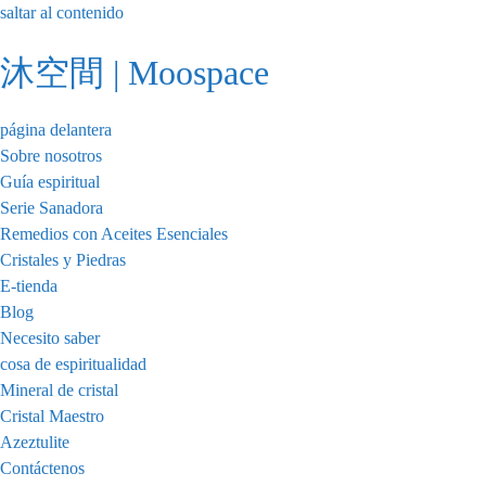
saltar al contenido
沐空間 | Moospace
página delantera
Sobre nosotros
Guía espiritual
Serie Sanadora
Remedios con Aceites Esenciales
Cristales y Piedras
E-tienda
Blog
Necesito saber
cosa de espiritualidad
Mineral de cristal
Cristal Maestro
Azeztulite
Contáctenos