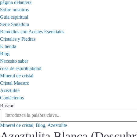
página delantera
Sobre nosotros
Guía espiritual
Serie Sanadora
Remedios con Aceites Esenciales
Cristales y Piedras
E-tienda
Blog
Necesito saber
cosa de espiritualidad
Mineral de cristal
Cristal Maestro
Azeztulite
Contáctenos
Buscar
Mineral de cristal
,
Blog
,
Azeztulite
Azeztulita Blanca (Descubri