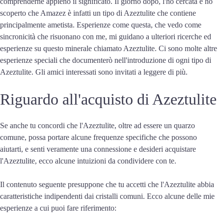
comprenderne appieno il significato. Il giorno dopo, l'ho cercata e ho
scoperto che Amazez è infatti un tipo di Azeztulite che contiene
principalmente ametista. Esperienze come questa, che vedo come
sincronicità che risuonano con me, mi guidano a ulteriori ricerche ed
esperienze su questo minerale chiamato Azeztulite. Ci sono molte altre
esperienze speciali che documenterò nell'introduzione di ogni tipo di
Azeztulite. Gli amici interessati sono invitati a leggere di più.
Riguardo all'acquisto di Azeztulite
Se anche tu concordi che l'Azeztulite, oltre ad essere un quarzo
comune, possa portare alcune frequenze specifiche che possono
aiutarti, e senti veramente una connessione e desideri acquistare
l'Azeztulite, ecco alcune intuizioni da condividere con te.
Il contenuto seguente presuppone che tu accetti che l'Azeztulite abbia
caratteristiche indipendenti dai cristalli comuni. Ecco alcune delle mie
esperienze a cui puoi fare riferimento: