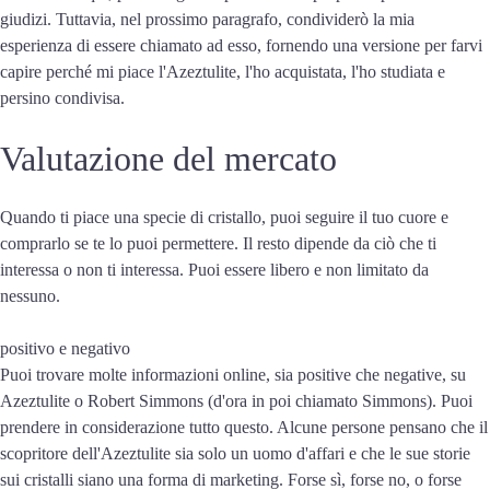
giudizi. Tuttavia, nel prossimo paragrafo, condividerò la mia
esperienza di essere chiamato ad esso, fornendo una versione per farvi
capire perché mi piace l'Azeztulite, l'ho acquistata, l'ho studiata e
persino condivisa.
Valutazione del mercato
Quando ti piace una specie di cristallo, puoi seguire il tuo cuore e
comprarlo se te lo puoi permettere. Il resto dipende da ciò che ti
interessa o non ti interessa. Puoi essere libero e non limitato da
nessuno.
positivo e negativo
Puoi trovare molte informazioni online, sia positive che negative, su
Azeztulite o Robert Simmons (d'ora in poi chiamato Simmons). Puoi
prendere in considerazione tutto questo. Alcune persone pensano che il
scopritore dell'Azeztulite sia solo un uomo d'affari e che le sue storie
sui cristalli siano una forma di marketing. Forse sì, forse no, o forse