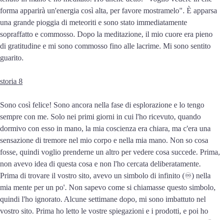
forma apparirà un'energia così alta, per favore mostramelo". È apparsa
una grande pioggia di meteoriti e sono stato immediatamente
sopraffatto e commosso. Dopo la meditazione, il mio cuore era pieno
di gratitudine e mi sono commosso fino alle lacrime. Mi sono sentito
guarito.
storia 8
Sono così felice! Sono ancora nella fase di esplorazione e lo tengo
sempre con me. Solo nei primi giorni in cui l'ho ricevuto, quando
dormivo con esso in mano, la mia coscienza era chiara, ma c'era una
sensazione di tremore nel mio corpo e nella mia mano. Non so cosa
fosse, quindi voglio prenderne un altro per vedere cosa succede. Prima,
non avevo idea di questa cosa e non l'ho cercata deliberatamente.
Prima di trovare il vostro sito, avevo un simbolo di infinito (♾️) nella
mia mente per un po'. Non sapevo come si chiamasse questo simbolo,
quindi l'ho ignorato. Alcune settimane dopo, mi sono imbattuto nel
vostro sito. Prima ho letto le vostre spiegazioni e i prodotti, e poi ho