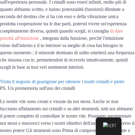
sull'esperienza personale. I cristalli sono esseri infiniti, molto più di
quanto abbiamo scritto, e hanno potenzialità (funzioni) illimitate a
seconda del destino che si ha con esso e della vibrazione unica
prodotta cooperazione tra le due parti, potresti vivere un'esperienza
completamente diversa, quindi quando scegli, si consiglia
di dare
priorità all'intuizione
, integrata dalla funzione, perché l'intuizione
viene dall'interno e il tu interiore sa meglio di cosa hai bisogno in
questo momento ; il minerale destinato di solito emetterà una frequenza
che risuona con te, permettendoti di riceverlo intuitivamente, quindi
scegli in base ai tuoi veri sentimenti interiori.
Visita il negozio di guarigione per ottenere i nostri cristalli e pietre
PS.
Un promemoria sull'uso dei cristalli
Le nostre vite sono create e vissute da noi stessi. Anche se non
facciamo affidamento sui cristalli o su altri strumenti, tutti noi abbiamo
il potere completo di controllare le nostre vite. Possiamo sperimentare
noi stessi e muoverci verso i nostri obiettivi dell'anima solo attraverso il
IT
nostro potere Gli strumenti sono Prima di comprendere pienamente e