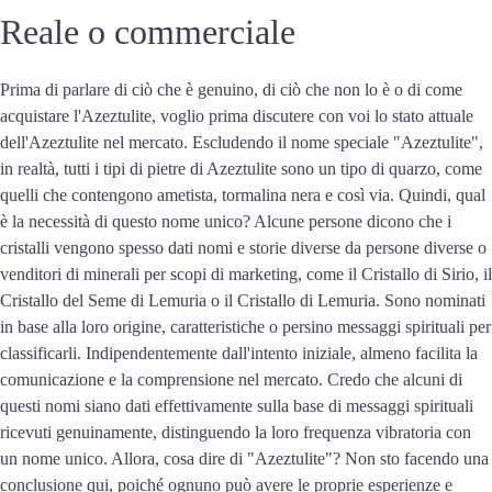
Reale o commerciale
Prima di parlare di ciò che è genuino, di ciò che non lo è o di come
acquistare l'Azeztulite, voglio prima discutere con voi lo stato attuale
dell'Azeztulite nel mercato. Escludendo il nome speciale "Azeztulite",
in realtà, tutti i tipi di pietre di Azeztulite sono un tipo di quarzo, come
quelli che contengono ametista, tormalina nera e così via. Quindi, qual
è la necessità di questo nome unico? Alcune persone dicono che i
cristalli vengono spesso dati nomi e storie diverse da persone diverse o
venditori di minerali per scopi di marketing, come il Cristallo di Sirio, il
Cristallo del Seme di Lemuria o il Cristallo di Lemuria. Sono nominati
in base alla loro origine, caratteristiche o persino messaggi spirituali per
classificarli. Indipendentemente dall'intento iniziale, almeno facilita la
comunicazione e la comprensione nel mercato. Credo che alcuni di
questi nomi siano dati effettivamente sulla base di messaggi spirituali
ricevuti genuinamente, distinguendo la loro frequenza vibratoria con
un nome unico. Allora, cosa dire di "Azeztulite"? Non sto facendo una
conclusione qui, poiché ognuno può avere le proprie esperienze e