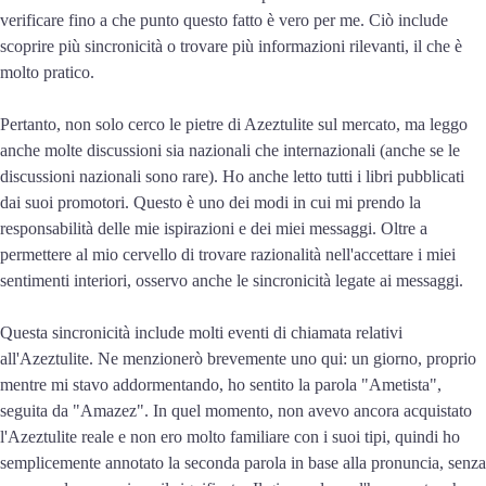
verificare fino a che punto questo fatto è vero per me. Ciò include
scoprire più sincronicità o trovare più informazioni rilevanti, il che è
molto pratico.
Pertanto, non solo cerco le pietre di Azeztulite sul mercato, ma leggo
anche molte discussioni sia nazionali che internazionali (anche se le
discussioni nazionali sono rare). Ho anche letto tutti i libri pubblicati
dai suoi promotori. Questo è uno dei modi in cui mi prendo la
responsabilità delle mie ispirazioni e dei miei messaggi. Oltre a
permettere al mio cervello di trovare razionalità nell'accettare i miei
sentimenti interiori, osservo anche le sincronicità legate ai messaggi.
Questa sincronicità include molti eventi di chiamata relativi
all'Azeztulite. Ne menzionerò brevemente uno qui: un giorno, proprio
mentre mi stavo addormentando, ho sentito la parola "Ametista",
seguita da "Amazez". In quel momento, non avevo ancora acquistato
l'Azeztulite reale e non ero molto familiare con i suoi tipi, quindi ho
semplicemente annotato la seconda parola in base alla pronuncia, senza