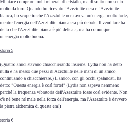
Mi piace comprare molti minerali di cristallo, ma di solito non sento
molto da loro. Quando ho ricevuto l'Azeztulite nera e l'Azeztulite
bianca, ho scoperto che l'Azeztulite nera aveva un'energia molto forte,
mentre l'energia dell'Azeztulite bianca era più debole. Il venditore ha
detto che l'Azeztulite bianca è più delicata, ma ha comunque
un'energia molto buona.
storia 5
(Quattro amici stavano chiacchierando insieme. Lydia non ha detto
nulla e ha messo due pezzi di Azeztulite nelle mani di un amico,
continuando a chiacchierare.) L'amico, con gli occhi spalancati, ha
detto: "Questa energia è così forte!" (Lydia non sapeva nemmeno
perché la frequenza vibratoria dell'Azeztulite fosse così evidente. Non
c'è né bene né male nella forza dell'energia, ma l'Azeztulite è davvero
la pietra alchemica di questa era!)
storia 6