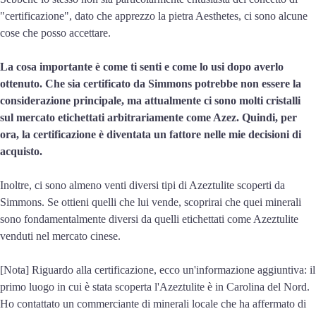
"certificazione", dato che apprezzo la pietra Aesthetes, ci sono alcune
cose che posso accettare.
La cosa importante è come ti senti e come lo usi dopo averlo
ottenuto. Che sia certificato da Simmons potrebbe non essere la
considerazione principale, ma attualmente ci sono molti cristalli
sul mercato etichettati arbitrariamente come Azez. Quindi, per
ora, la certificazione è diventata un fattore nelle mie decisioni di
acquisto.
Inoltre, ci sono almeno venti diversi tipi di Azeztulite scoperti da
Simmons. Se ottieni quelli che lui vende, scoprirai che quei minerali
sono fondamentalmente diversi da quelli etichettati come Azeztulite
venduti nel mercato cinese.
[Nota] Riguardo alla certificazione, ecco un'informazione aggiuntiva: il
primo luogo in cui è stata scoperta l'Azeztulite è in Carolina del Nord.
Ho contattato un commerciante di minerali locale che ha affermato di