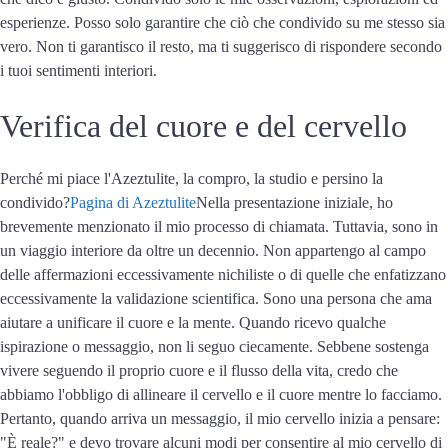
esperienze. Posso solo garantire che ciò che condivido su me stesso sia
vero. Non ti garantisco il resto, ma ti suggerisco di rispondere secondo
i tuoi sentimenti interiori.
Verifica del cuore e del cervello
Perché mi piace l'Azeztulite, la compro, la studio e persino la
condivido?
Pagina di Azeztulite
Nella presentazione iniziale, ho
brevemente menzionato il mio processo di chiamata. Tuttavia, sono in
un viaggio interiore da oltre un decennio. Non appartengo al campo
delle affermazioni eccessivamente nichiliste o di quelle che enfatizzano
eccessivamente la validazione scientifica. Sono una persona che ama
aiutare a unificare il cuore e la mente. Quando ricevo qualche
ispirazione o messaggio, non li seguo ciecamente. Sebbene sostenga
vivere seguendo il proprio cuore e il flusso della vita, credo che
abbiamo l'obbligo di allineare il cervello e il cuore mentre lo facciamo.
Pertanto, quando arriva un messaggio, il mio cervello inizia a pensare:
"È reale?" e devo trovare alcuni modi per consentire al mio cervello di