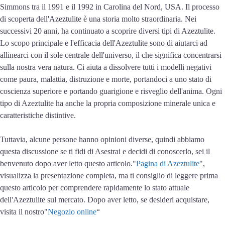
Simmons tra il 1991 e il 1992 in Carolina del Nord, USA. Il processo
di scoperta dell'Azeztulite è una storia molto straordinaria. Nei
successivi 20 anni, ha continuato a scoprire diversi tipi di Azeztulite.
Lo scopo principale e l'efficacia dell'Azeztulite sono di aiutarci ad
allinearci con il sole centrale dell'universo, il che significa concentrarsi
sulla nostra vera natura. Ci aiuta a dissolvere tutti i modelli negativi
come paura, malattia, distruzione e morte, portandoci a uno stato di
coscienza superiore e portando guarigione e risveglio dell'anima. Ogni
tipo di Azeztulite ha anche la propria composizione minerale unica e
caratteristiche distintive.
Tuttavia, alcune persone hanno opinioni diverse, quindi abbiamo
questa discussione se ti fidi di Asestrai e decidi di conoscerlo, sei il
benvenuto dopo aver letto questo articolo."
Pagina di Azeztulite
",
visualizza la presentazione completa, ma ti consiglio di leggere prima
questo articolo per comprendere rapidamente lo stato attuale
dell'Azeztulite sul mercato. Dopo aver letto, se desideri acquistare,
visita il nostro"
Negozio online
“