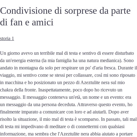
Condivisione di sorprese da parte
di fan e amici
storia 1
Un giorno avevo un terribile mal di testa e sentivo di essere disturbato
da un'energia esterna (la mia famiglia ha una natura medianica). Sono
andato in montagna da solo per respirare un po' d'aria fresca. Durante il
viaggio, mi sentivo come se stessi per collassare, così mi sono riposato
in macchina e ho posizionato un pezzo di Azeztulite nera sul mio
chakra della fronte. Inaspettatamente, poco dopo ho ricevuto un
messaggio. Il messaggio conteneva un'età, un nome e un evento: era
un messaggio da una persona deceduta. Attraverso questo evento, ho
finalmente imparato a comunicare con loro e ad aiutarli. Dopo aver
risolto la situazione, il mio mal di testa è scomparso. In passato, tali mal
di testa mi impedivano di meditare o di connettermi con qualsiasi
informazione, ma sembra che l'Azeztulite nera abbia aiutato a portare