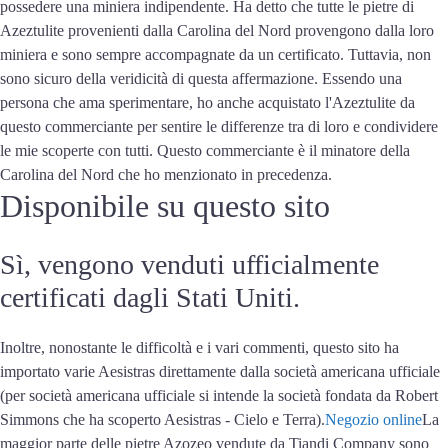
possedere una miniera indipendente. Ha detto che tutte le pietre di
Azeztulite provenienti dalla Carolina del Nord provengono dalla loro
miniera e sono sempre accompagnate da un certificato. Tuttavia, non
sono sicuro della veridicità di questa affermazione. Essendo una
persona che ama sperimentare, ho anche acquistato l'Azeztulite da
questo commerciante per sentire le differenze tra di loro e condividere
le mie scoperte con tutti. Questo commerciante è il minatore della
Carolina del Nord che ho menzionato in precedenza.
Disponibile su questo sito
Sì, vengono venduti ufficialmente
certificati dagli Stati Uniti.
Inoltre, nonostante le difficoltà e i vari commenti, questo sito ha
importato varie Aesistras direttamente dalla società americana ufficiale
(per società americana ufficiale si intende la società fondata da Robert
Simmons che ha scoperto Aesistras - Cielo e Terra).
Negozio online
La
maggior parte delle pietre Azozeo vendute da Tiandi Company sono