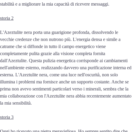
stabilità e a migliorare la mia capacità di ricevere messaggi.
storia 2
L'Azeztulite nera porta una guarigione profonda, dissolvendo le
vecchie credenze che non nutrono più. L'energia densa e simile a
catrame che si diffonde in tutto il campo energetico viene
completamente pulita grazie alla visione completa fornita
dall'Azeztulite. Questa pulizia energetica corrisponde ai cambiamenti
nell'ambiente esterno, realizzando davvero una purificazione interna ed
esterna. L'Azeztulite nera, come una luce nell'oscurità, non solo
illumina i problemi ma fornisce anche un supporto costante. Anche se
prima non avevo sentimenti particolari verso i minerali, sembra che la
mia collaborazione con l'Azeztulite nera abbia recentemente aumentato
la mia sensibilità.
storia 3
Oggi ho ricevuto una pietra meravigliosa. Ho sempre sentito dire che