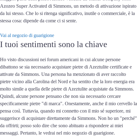
Azozeo Super Activated di Simmons, un metodo di attivazione ispirato
da lui stesso. Che lo si ritenga significativo, inutile o commerciale, è la
stessa cosa: dipende da come ci si sente.
Vai al negozio di guarigione
I tuoi sentimenti sono la chiave
Ho visto discussioni nei forum americani in cui alcune persone
dibattono se sia necessario acquistare pietre di Azeztulite certificate e
attivate da Simmons. Una persona ha menzionato di aver raccolto
pietre vicino alla Carolina del Nord e ha sentito che la loro energia era
molto simile a quella delle pietre di Azeztulite acquistate da Simmons.
Quindi, alcune persone pensano che non sia necessario cercare
specificamente pietre "di marca". Onestamente, anche il mio cervello la
pensa così. Tuttavia, quando mi connetto con il mio sé superiore, mi
suggerisce di acquistare direttamente da Simmons. Non ho un "perché"
da offrirti; posso solo dire che sono abituato a rispondere ai miei
messaggi. Pertanto, le vedrai nel mio negozio di guarigione.