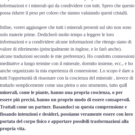
informazioni e i minerali qui da condividere con tutti. Spero che questo
possa ridurre il peso per coloro che stanno valutando questi cristalli.
Infine, vorrei aggiungere che tutti i minerali presenti sul sito non sono
solo materie prime. Dedicherò molto tempo a leggere le loro
informazioni e a condividere alcune informazioni che ritengo siano di
valore di riferimento (principalmente in inglese, e lo farò anche).
alcune traduzioni secondo le mie preferenze). Ho condotto connessioni
meditative a lungo termine con il minerale, dormito insieme, ecc., e ho
anche organizzato la mia esperienza di connessione. Lo scopo è dare a
tutti l'opportunità di risuonare con la coscienza del minerale , invece di
trattarlo semplicemente come una pietra o uno strumento, tutto qui
I
minerali, come le piante, hanno una propria coscienza, o per
essere più precisi, hanno un proprio modo di essere consapevoli.
Trattali come un partner. Basandoci su questa comprensione e
fissando intenzioni e desideri, possiamo veramente essere con loro
portata del corpo fisico e apportare possibili trasformazioni alla
propria vita.