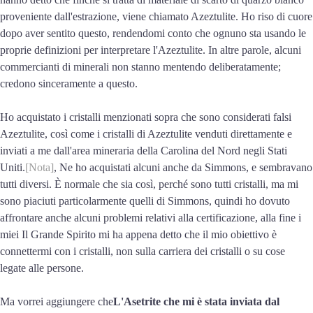
proveniente dall'estrazione, viene chiamato Azeztulite. Ho riso di cuore
dopo aver sentito questo, rendendomi conto che ognuno sta usando le
proprie definizioni per interpretare l'Azeztulite. In altre parole, alcuni
commercianti di minerali non stanno mentendo deliberatamente;
credono sinceramente a questo.
Ho acquistato i cristalli menzionati sopra che sono considerati falsi
Azeztulite, così come i cristalli di Azeztulite venduti direttamente e
inviati a me dall'area mineraria della Carolina del Nord negli Stati
Uniti.
[Nota]
, Ne ho acquistati alcuni anche da Simmons, e sembravano
tutti diversi. È normale che sia così, perché sono tutti cristalli, ma mi
sono piaciuti particolarmente quelli di Simmons, quindi ho dovuto
affrontare anche alcuni problemi relativi alla certificazione, alla fine i
miei Il Grande Spirito mi ha appena detto che il mio obiettivo è
connettermi con i cristalli, non sulla carriera dei cristalli o su cose
legate alle persone.
Ma vorrei aggiungere che
L'Asetrite che mi è stata inviata dal