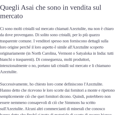
Quegli Asai che sono in vendita sul
mercato
Ci sono molti cristalli sul mercato chiamati Azeztulite, ma non è chiaro
da dove provengano. Di solito sono cristalli, per lo più quarzo
trasparente comune. I venditori spesso non forniscono dettagli sulla
loro origine perché il loro aspetto è simile all'Azeztulite scoperto
originariamente (in North Carolina, Vermont o Satyaloka in India: tutti
bianchi o trasparenti). Di conseguenza, molti produttori,
intenzionalmente o no, portano tali cristalli sul mercato e li chiamano
Azeztulite.
Successivamente, ho chiesto loro come definiscono l'Azeztulite.
Hanno detto che ricevono le loro scorte dai fornitori a monte e ripetono
semplicemente ciò che quei fornitori dicono. Quindi, potrebbero non
essere nemmeno consapevoli di ciò che Simmons ha scritto
sull'Azeztulite. Alcuni altri commercianti di minerali che conosco
hanno detto che finché si tratta di materiale di scarto di quarzo bianco