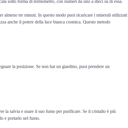
scala sotto forma di termometro, con numeri da uno a dieci su di essa.
per almeno tre minuti. In questo modo puoi ricaricare i minerali utilizzati
ilizza anche il potere della luce bianca cosmica. Questo metodo
 segnare la posizione. Se non hai un giardino, puoi prendere un
 la salvia e usare il suo fumo per purificare. Se il cristallo è più
rlo e portarlo nel fumo.