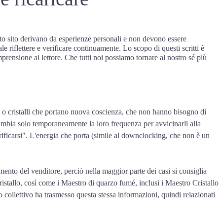
esto sito derivano da esperienze personali e non devono essere
le riflettere e verificare continuamente. Lo scopo di questi scritti è
rensione al lettore. Che tutti noi possiamo tornare al nostro sé più
ro o cristalli che portano nuova coscienza, che non hanno bisogno di
cambia solo temporaneamente la loro frequenza per avvicinarli alla
ificarsi". L'energia che porta (simile al downclocking, che non è un
amento del venditore, perciò nella maggior parte dei casi si consiglia
stallo, così come i Maestro di quarzo fumé, inclusi i Maestro Cristallo
o collettivo ha trasmesso questa stessa informazioni, quindi relazionati