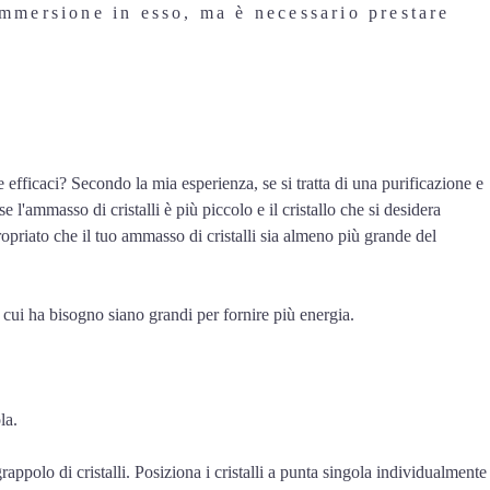
immersione in esso, ma è necessario prestare
e efficaci? Secondo la mia esperienza, se si tratta di una purificazione e
l'ammasso di cristalli è più piccolo e il cristallo che si desidera
propriato che il tuo ammasso di cristalli sia almeno più grande del
di cui ha bisogno siano grandi per fornire più energia.
la.
grappolo di cristalli. Posiziona i cristalli a punta singola individualmente