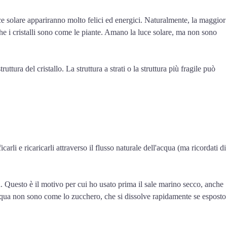
luce solare appariranno molto felici ed energici. Naturalmente, la maggior
 che i cristalli sono come le piante. Amano la luce solare, ma non sono
ura del cristallo. La struttura a strati o la struttura più fragile può
carli e ricaricarli attraverso il flusso naturale dell'acqua (ma ricordati di
a. Questo è il motivo per cui ho usato prima il sale marino secco, anche
 acqua non sono come lo zucchero, che si dissolve rapidamente se esposto