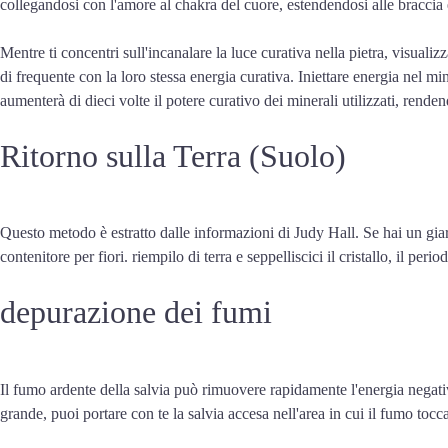
collegandosi con l'amore al chakra del cuore, estendendosi alle braccia 
Mentre ti concentri sull'incanalare la luce curativa nella pietra, visuali
di frequente con la loro stessa energia curativa. Iniettare energia nel 
aumenterà di dieci volte il potere curativo dei minerali utilizzati, rendend
Ritorno sulla Terra (Suolo)
Questo metodo è estratto dalle informazioni di Judy Hall. Se hai un giard
contenitore per fiori. riempilo di terra e seppelliscici il cristallo, il pe
depurazione dei fumi
Il fumo ardente della salvia può rimuovere rapidamente l'energia negativa 
grande, puoi portare con te la salvia accesa nell'area in cui il fumo tocca