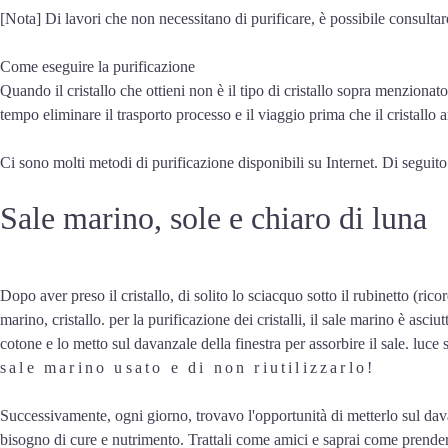
[Nota] Di lavori che non necessitano di purificare, è possibile consultar
Come eseguire la purificazione
Quando il cristallo che ottieni non è il tipo di cristallo sopra menzionat
tempo eliminare il trasporto processo e il viaggio prima che il cristallo 
Ci sono molti metodi di purificazione disponibili su Internet. Di seguito 
Sale marino, sole e chiaro di luna
Dopo aver preso il cristallo, di solito lo sciacquo sotto il rubinetto (ric
marino, cristallo. per la purificazione dei cristalli, il sale marino è as
cotone e lo metto sul davanzale della finestra per assorbire il sale. luce 
sale marino usato e di non riutilizzarlo!
Successivamente, ogni giorno, trovavo l'opportunità di metterlo sul dav
bisogno di cure e nutrimento. Trattali come amici e saprai come prender