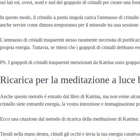
sui lati est, ovest, nord e sud del grappolo di cristalli per creare una for
In questo modo, il cristallo a punta singola carica l'ammasso di cristallo
anche servire come dimora temporanea per il minerale tra una sessione di
L'ammasso di cristalli trasparenti stesso raramente necessita di purificaz
propria energia. Tuttavia, se ritieni che i grappoli di cristalli debbano e
PS. I grappoli di cristalli trasparenti menzionati da Katrina sono grappoli
Ricarica per la meditazione a luce 
Anche questo metodo è estratto dal libro di Katrina, ma non esiste alcu
cristallo siete entrambi energia, la vostra intenzione e immaginazione pote
Ecco una citazione dal metodo di ricarica della meditazione di Katrina:
Tienili nella mano destra, chiudi gli occhi e invia la tua energia curativ