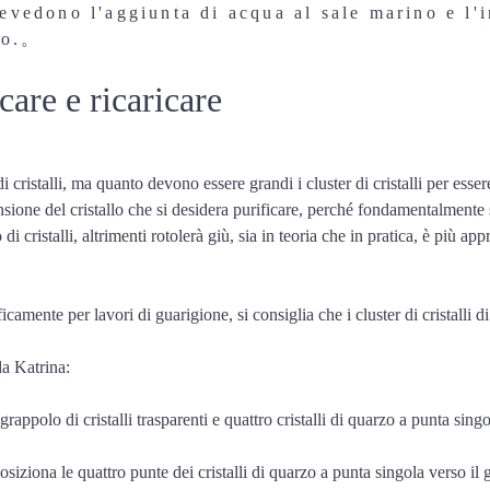
evedono l'aggiunta di acqua al sale marino e l'
lo.
。
icare e ricaricare
 cristalli, ma quanto devono essere grandi i cluster di cristalli per esser
one del cristallo che si desidera purificare, perché fondamentalmente se 
 cristalli, altrimenti rotolerà giù, sia in teoria che in pratica, è più ap
ficamente per lavori di guarigione, si consiglia che i cluster di cristalli 
da Katrina:
n grappolo di cristalli trasparenti e quattro cristalli di quarzo a punta singo
 posiziona le quattro punte dei cristalli di quarzo a punta singola verso il 