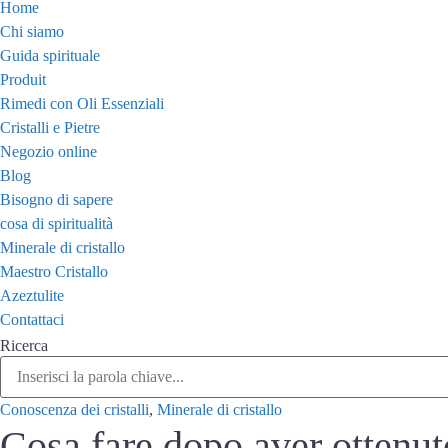
Home
Chi siamo
Guida spirituale
Produit
Rimedi con Oli Essenziali
Cristalli e Pietre
Negozio online
Blog
Bisogno di sapere
cosa di spiritualità
Minerale di cristallo
Maestro Cristallo
Azeztulite
Contattaci
Ricerca
Conoscenza dei cristalli
,
Minerale di cristallo
Cosa fare dopo aver ottenuto 