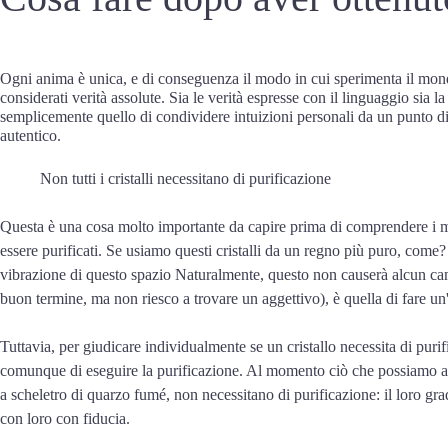
Ogni anima è unica, e di conseguenza il modo in cui sperimenta il mondo 
considerati verità assolute. Sia le verità espresse con il linguaggio sia l
semplicemente quello di condividere intuizioni personali da un punto di 
autentico.
Non tutti i cristalli necessitano di purificazione
Questa è una cosa molto importante da capire prima di comprendere i meto
essere purificati. Se usiamo questi cristalli da un regno più puro, come
vibrazione di questo spazio Naturalmente, questo non causerà alcun cam
buon termine, ma non riesco a trovare un aggettivo), è quella di fare un
Tuttavia, per giudicare individualmente se un cristallo necessita di puri
comunque di eseguire la purificazione. Al momento ciò che possiamo affe
a scheletro di quarzo fumé, non necessitano di purificazione: il loro gra
con loro con fiducia.