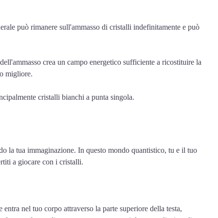
inerale può rimanere sull'ammasso di cristalli indefinitamente e può
te dell'ammasso crea un campo energetico sufficiente a ricostituire la
do migliore.
incipalmente cristalli bianchi a punta singola.
do la tua immaginazione. In questo mondo quantistico, tu e il tuo
iti a giocare con i cristalli.
 entra nel tuo corpo attraverso la parte superiore della testa,