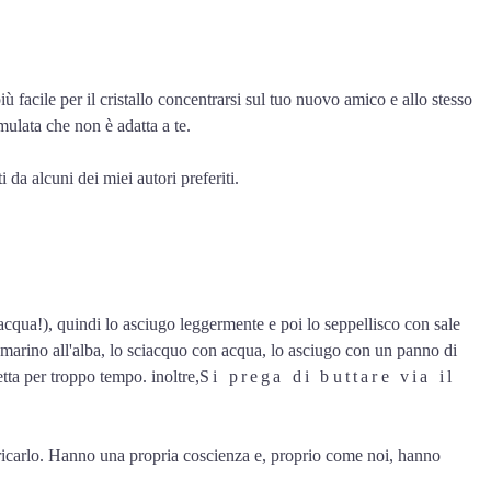
ù facile per il cristallo concentrarsi sul tuo nuovo amico e allo stesso
umulata che non è adatta a te.
 da alcuni dei miei autori preferiti.
ll'acqua!), quindi lo asciugo leggermente e poi lo seppellisco con sale
ale marino all'alba, lo sciacquo con acqua, lo asciugo con un panno di
etta per troppo tempo. inoltre,
Si prega di buttare via il
caricarlo. Hanno una propria coscienza e, proprio come noi, hanno