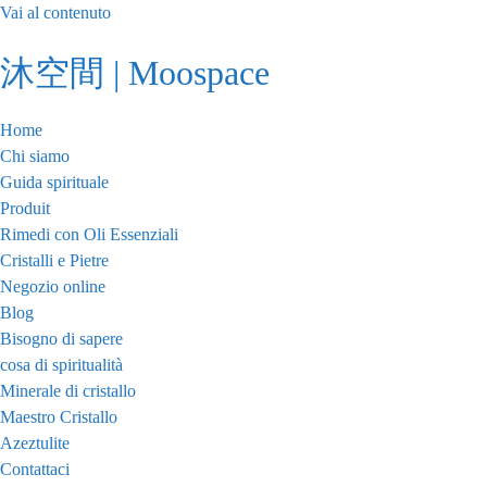
Vai al contenuto
沐空間 | Moospace
Home
Chi siamo
Guida spirituale
Produit
Rimedi con Oli Essenziali
Cristalli e Pietre
Negozio online
Blog
Bisogno di sapere
cosa di spiritualità
Minerale di cristallo
Maestro Cristallo
Azeztulite
Contattaci