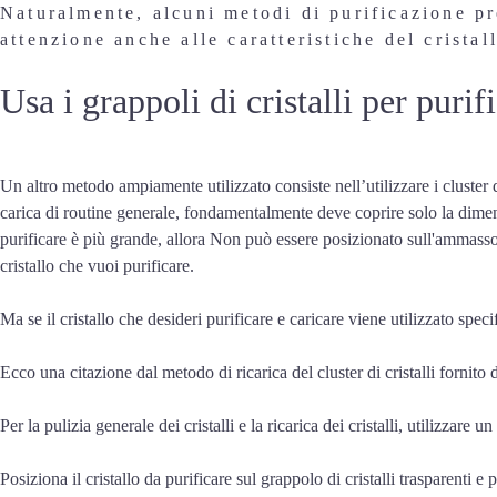
Naturalmente, alcuni metodi di purificazione pr
attenzione anche alle caratteristiche del cristal
Usa i grappoli di cristalli per purif
Un altro metodo ampiamente utilizzato consiste nell’utilizzare i cluster di
carica di routine generale, fondamentalmente deve coprire solo la dimensi
purificare è più grande, allora Non può essere posizionato sull'ammasso di
cristallo che vuoi purificare.
Ma se il cristallo che desideri purificare e caricare viene utilizzato speci
Ecco una citazione dal metodo di ricarica del cluster di cristalli fornito 
Per la pulizia generale dei cristalli e la ricarica dei cristalli, utilizzare u
Posiziona il cristallo da purificare sul grappolo di cristalli trasparenti e