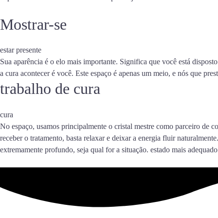
Mostrar-se
estar presente
Sua aparência é o elo mais importante. Significa que você está dispos
a cura acontecer é você. Este espaço é apenas um meio, e nós que pres
trabalho de cura
cura
No espaço, usamos principalmente o cristal mestre como parceiro de co
receber o tratamento, basta relaxar e deixar a energia fluir naturalm
extremamente profundo, seja qual for a situação. estado mais adequad