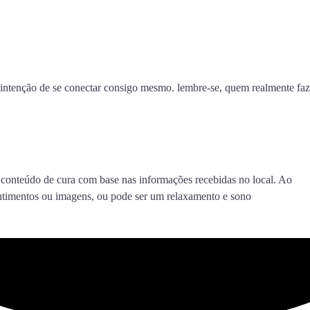
a intenção de se conectar consigo mesmo. lembre-se, quem realmente faz
o conteúdo de cura com base nas informações recebidas no local. Ao
sentimentos ou imagens, ou pode ser um relaxamento e sono