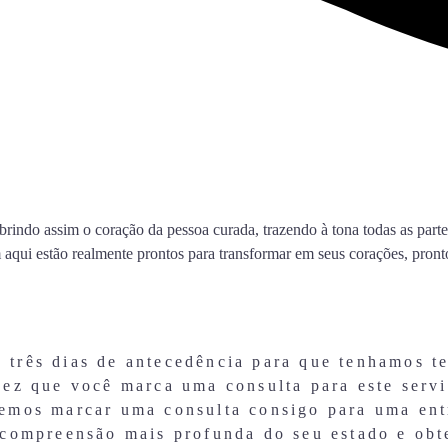
abrindo assim o coração da pessoa curada, trazendo à tona todas as part
m aqui estão realmente prontos para transformar em seus corações, pro
três dias de antecedência para que tenhamos te
vez que você marca uma consulta para este servi
remos marcar uma consulta consigo para uma ent
a compreensão mais profunda do seu estado e ob