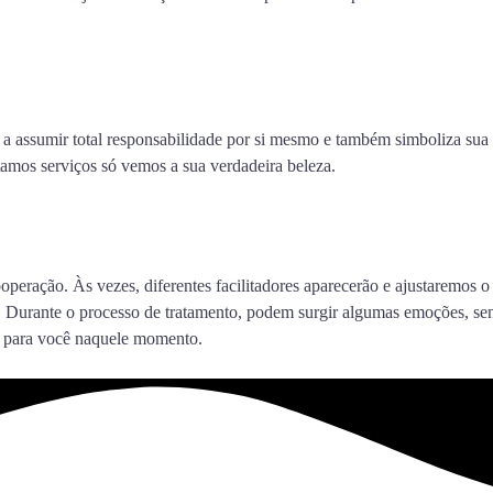
to a assumir total responsabilidade por si mesmo e também simboliza su
tamos serviços só vemos a sua verdadeira beleza.
operação. Às vezes, diferentes facilitadores aparecerão e ajustaremos 
ente. Durante o processo de tratamento, podem surgir algumas emoções, 
o para você naquele momento.