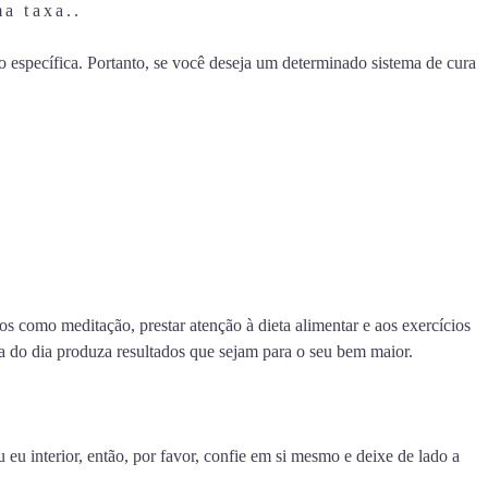
ma taxa.
.
 específica. Portanto, se você deseja um determinado sistema de cura
nos como meditação, prestar atenção à dieta alimentar e aos exercícios
ura do dia produza resultados que sejam para o seu bem maior.
u interior, então, por favor, confie em si mesmo e deixe de lado a