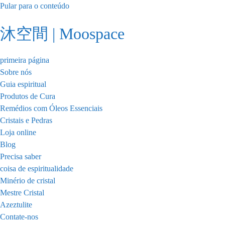
Pular para o conteúdo
沐空間 | Moospace
primeira página
Sobre nós
Guia espiritual
Produtos de Cura
Remédios com Óleos Essenciais
Cristais e Pedras
Loja online
Blog
Precisa saber
coisa de espiritualidade
Minério de cristal
Mestre Cristal
Azeztulite
Contate-nos