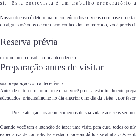
si.
. Esta entrevista é um trabalho preparatório
Nosso objetivo é determinar o conteúdo dos serviços com base no estad
ou alguns métodos de cura bem conhecidos no mercado, você precisa ir 
Reserva prévia
marque uma consulta com antecedência
Preparação antes de visitar
sua preparação com antecedência
Antes de entrar em um retiro e cura, você precisa estar totalmente prepa
adequados, principalmente no dia anterior e no dia da visita. , por fa
Preste atenção aos acontecimentos de sua vida e aos seus sentimen
Quando você tem a intenção de fazer uma visita para cura, todos os nív
expectativa de controle. Este estado pode ajudá-lo a se alinhar. Os ve