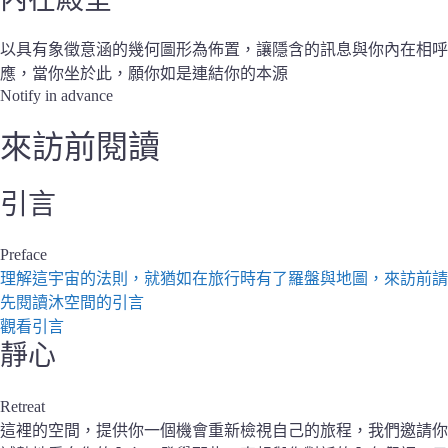
以具有象徵意涵的幾何圖形為佈置，讓隱含的訊息與你內在相呼
應，當你坐於此，願你如是連結你的本源
Notify in advance
來訪前閱讀
引言
Preface
理解這宇宙的法則，就猶如在旅行時有了羅盤與地圖，來訪前請
先閱讀沐空間的引言
觀看引言
靜心
Retreat
這裡的空間，提供你一個機會重新檢視自己的旅程，我們邀請你