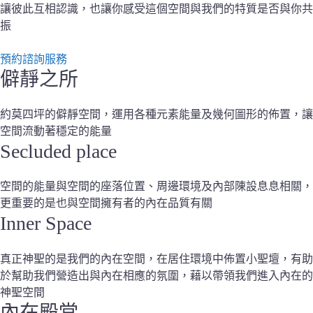
讓彼此互相認識，也讓你感受這個空間與我們的特質是否與你共
振
預約諮詢服務
僻靜之所
約莫四坪的僻靜空間，運用各種元素能量及幾何圖形的佈置，讓
空間流動著穩定的能量
Secluded place
空間的能量與空間的座落位置、周邊環境及內部陳設息息相關，
更重要的是也與空間擁有者的內在品質有關
Inner Space
真正神聖的是我們的內在空間，在居住環境中佈置小聖壇，有助
於幫助我們營造出與內在相應的氛圍，藉以帶領我們進入內在的
神聖空間
內在殿堂