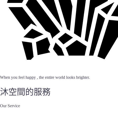
When you feel happy , the entire world looks brighter.
沐空間的服務
Our Service