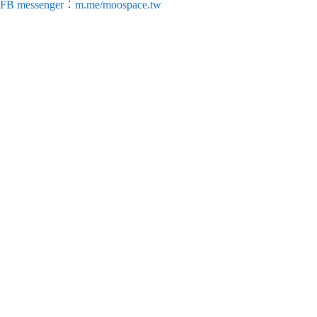
FB messenger：m.me/moospace.tw