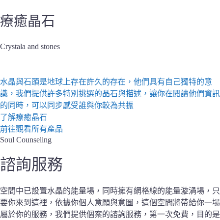
療癒晶石
Crystala and stones
前往了解
水晶與石頭是地球上存在許久的存在，他們具有自己獨特的意
識，我們提供許多特別挑選的晶石與描述，讓你在閱讀他們資訊
的同時，可以同步感受誰與你較為共振
了解療癒晶石
前往觀看所有產品
Soul Counseling
諮詢服務
空間中已設置水晶的能量場，同時擁有網格線的能量漩渦場，只
要你來到這裡，依據你個人意願與意圖，這個空間將帶給你一場
屬於你的服務，我們提供個案的諮詢服務，第一次免費，目的是