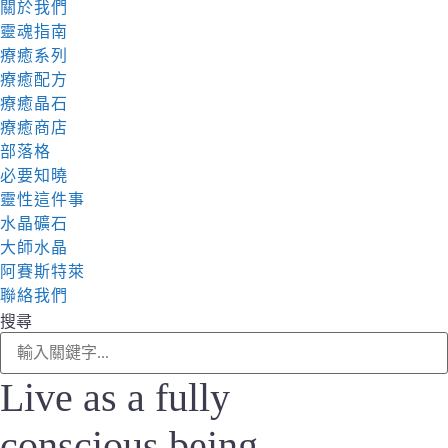
關於我們
靈魂指南
療癒系列
療癒配方
療癒晶石
療癒商店
部落格
必要知曉
靈性這件事
水晶礦石
大師水晶
阿賽斯特萊
聯絡我們
搜尋
Live as a fully
conscious being