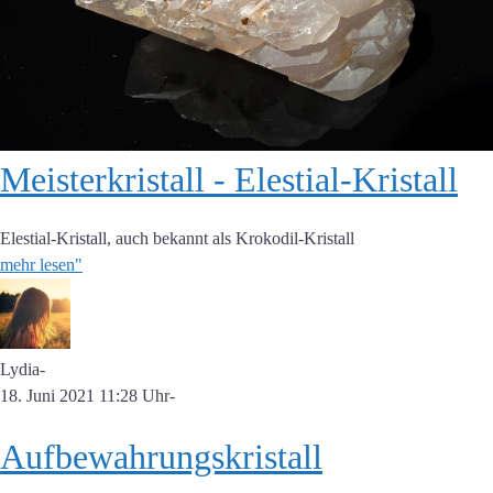
Meisterkristall - Elestial-Kristall
Elestial-Kristall, auch bekannt als Krokodil-Kristall
mehr lesen"
Lydia
-
18. Juni 2021 11:28 Uhr
-
Aufbewahrungskristall