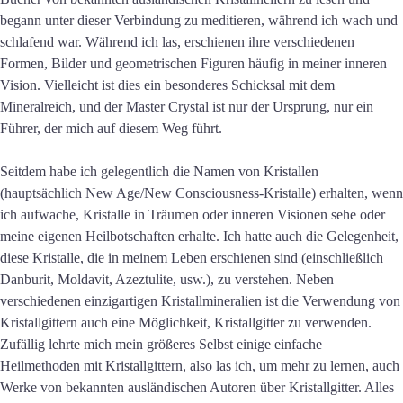
begann unter dieser Verbindung zu meditieren, während ich wach und
schlafend war. Während ich las, erschienen ihre verschiedenen
Formen, Bilder und geometrischen Figuren häufig in meiner inneren
Vision. Vielleicht ist dies ein besonderes Schicksal mit dem
Mineralreich, und der Master Crystal ist nur der Ursprung, nur ein
Führer, der mich auf diesem Weg führt.
Seitdem habe ich gelegentlich die Namen von Kristallen
(hauptsächlich New Age/New Consciousness-Kristalle) erhalten, wenn
ich aufwache, Kristalle in Träumen oder inneren Visionen sehe oder
meine eigenen Heilbotschaften erhalte. Ich hatte auch die Gelegenheit,
diese Kristalle, die in meinem Leben erschienen sind (einschließlich
Danburit, Moldavit, Azeztulite, usw.), zu verstehen. Neben
verschiedenen einzigartigen Kristallmineralien ist die Verwendung von
Kristallgittern auch eine Möglichkeit, Kristallgitter zu verwenden.
Zufällig lehrte mich mein größeres Selbst einige einfache
Heilmethoden mit Kristallgittern, also las ich, um mehr zu lernen, auch
Werke von bekannten ausländischen Autoren über Kristallgitter. Alles