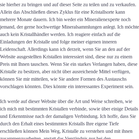
sie hierher zu bringen und auf dieser Seite zu teilen und zu verkaufen.
Allein das Abschließen dieses Zyklus für eine Kristallsorte kann
mehrere Monate dauern. Ich bin weder ein Mineralienexperte noch
jemand, der gerne hochwertige Mineralsammlungen anlegt. Ich möchte
auch kein Kristallhändler werden. Ich reagiere einfach auf die
Einladungen der Kristalle und folge meiner eigenen inneren
Leidenschaft. Allerdings kann ich derzeit, wenn Sie an den auf der
Website ausgestellten Kristallen interessiert sind, diese nur zu einem
Preis mit Ihnen tauschen. Wenn Sie ein starkes Verlangen haben, diese
Kristalle zu besitzen, aber nicht über ausreichende Mittel verfügen,
können Sie mir mitteilen, wie Sie andere Formen des Austauschs
vorschlagen könnten. Dies könnte ein interessantes Experiment sein.
Ich werde auf dieser Website über die Art und Weise schreiben, wie
ich mich mit bestimmten Kristallen verbinde, sowie über einige Details
und Erkenntnisse nach der damaligen Verbindung. Ich hoffe, dass Sie
durch den Erhalt eines bestimmten Kristalls Ihre eigene Tiefe
erschließen können Mein Weg, Kristalle zu verstehen und mit ihnen
zusammenzuarbeiten, anstatt das Verständnis nur bei den