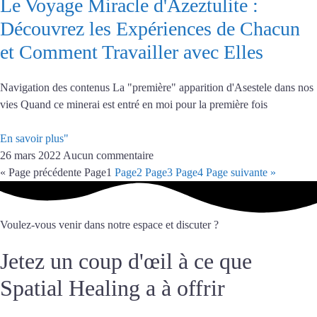
Le Voyage Miracle d'Azeztulite :
Découvrez les Expériences de Chacun
et Comment Travailler avec Elles
Navigation des contenus La "première" apparition d'Asestele dans nos
vies Quand ce minerai est entré en moi pour la première fois
En savoir plus"
26 mars 2022
Aucun commentaire
« Page précédente
Page
1
Page
2
Page
3
Page
4
Page suivante »
Voulez-vous venir dans notre espace et discuter ?
Jetez un coup d'œil à ce que
Spatial Healing a à offrir