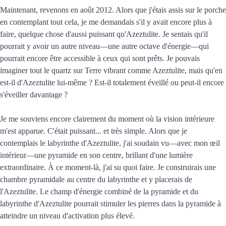
Maintenant, revenons en août 2012. Alors que j'étais assis sur le porche
en contemplant tout cela, je me demandais s'il y avait encore plus à
faire, quelque chose d'aussi puissant qu'Azeztulite. Je sentais qu'il
pourrait y avoir un autre niveau—une autre octave d'énergie—qui
pourrait encore être accessible à ceux qui sont prêts. Je pouvais
imaginer tout le quartz sur Terre vibrant comme Azeztulite, mais qu'en
est-il d'Azeztulite lui-même ? Est-il totalement éveillé ou peut-il encore
s'éveiller davantage ?
Je me souviens encore clairement du moment où la vision intérieure
m'est apparue. C'était puissant... et très simple. Alors que je
contemplais le labyrinthe d'Azeztulite, j'ai soudain vu—avec mon œil
intérieur—une pyramide en son centre, brillant d'une lumière
extraordinaire. À ce moment-là, j'ai su quoi faire. Je construirais une
chambre pyramidale au centre du labyrinthe et y placerais de
l'Azeztulite. Le champ d'énergie combiné de la pyramide et du
labyrinthe d'Azeztulite pourrait stimuler les pierres dans la pyramide à
atteindre un niveau d'activation plus élevé.