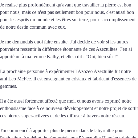
Je réalise plus profondément qu'avant que travailler la pierre est bon
pour nous, mais ce n'est pas seulement bon pour nous, c'est aussi bon
pour les esprits du monde et les êtres sur terre, pour l'accomplissement
de notre destin commun avec eux.
Je me demandais quoi faire ensuite. J'ai décidé de voir si les autres
pouvaient ressentir la différence étonnante de ces Azeztulites. J'en ai
apporté un à ma femme Kathy, et elle a dit : "Oui, bien sûr !"
La prochaine personne à expérimenter l'Azozeo Azeztulite fut notre
ami Leo McFee. Il est enseignant en cristaux et fabricant d'essences de
gemmes.
Il a été aussi fortement affecté que moi, et nous avons exprimé notre
enthousiasme face à ce nouveau développement et notre projet de sortir
ces pierres super-activées et de les diffuser à travers notre réseau.
J'ai commencé à apporter plus de pierres dans le labyrinthe pour
l'activation. Au début, je n'apportais que l'Azeztulite Blanche originale,