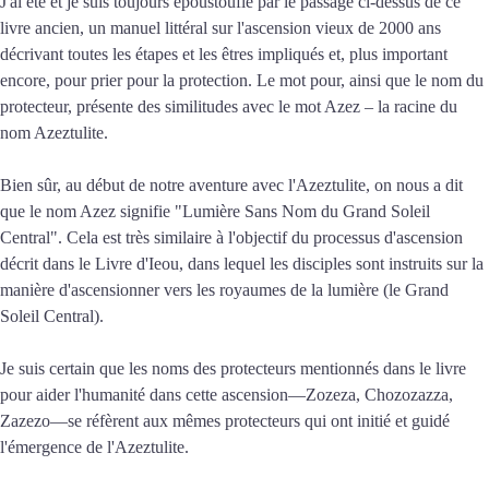
J'ai été et je suis toujours époustouflé par le passage ci-dessus de ce
livre ancien, un manuel littéral sur l'ascension vieux de 2000 ans
décrivant toutes les étapes et les êtres impliqués et, plus important
encore, pour prier pour la protection. Le mot pour, ainsi que le nom du
protecteur, présente des similitudes avec le mot Azez – la racine du
nom Azeztulite.
Bien sûr, au début de notre aventure avec l'Azeztulite, on nous a dit
que le nom Azez signifie "Lumière Sans Nom du Grand Soleil
Central". Cela est très similaire à l'objectif du processus d'ascension
décrit dans le Livre d'Ieou, dans lequel les disciples sont instruits sur la
manière d'ascensionner vers les royaumes de la lumière (le Grand
Soleil Central).
Je suis certain que les noms des protecteurs mentionnés dans le livre
pour aider l'humanité dans cette ascension—Zozeza, Chozozazza,
Zazezo—se réfèrent aux mêmes protecteurs qui ont initié et guidé
l'émergence de l'Azeztulite.