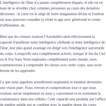
L'intelligence de l'âme n'a jamais complètement disparu, et elle est en
train de se réveiller chez certaines personnes au cours des dernières
décennies ; le cœur est le siège de notre imagination divine et l'endroit
où nous pouvons connaître la vérité et agir avec générosité et centre
d'affirmation. de.
Bien que les cristaux (surtout l'Azeztulite) aient effectivement la
capacité d'améliorer notre intelligence cérébrale et notre intelligence de
l'âme, leur plus grand avantage est dirigé vers l'intelligence universelle
du corps. Lorsqu'elle sera complètement activée, lorsque le feu du Ciel
ou le Feu Sans Nom engloutira complètement notre monde, nous
commencerons à comprendre les choses avec notre corps, sans avoir
besoin de les apprendre.
Ce que nous appelons actuellement inspiration et intuition deviendra
une vision pure. Nous verrons et comprendrons tout ce que nous
voulons savoir simplement en nous y concentrant et en ressentant la
connaissance dans nos cellules. Cette capacité sera produite par l'afflux
de matière subtile qui se combine avec la matière dense du corps,