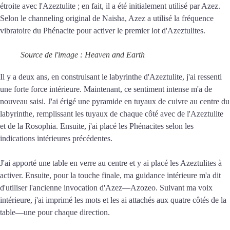
étroite avec l'Azeztulite ; en fait, il a été initialement utilisé par Azez.
Selon le channeling original de Naisha, Azez a utilisé la fréquence
vibratoire du Phénacite pour activer le premier lot d'Azeztulites.
Source de l'image : Heaven and Earth
Il y a deux ans, en construisant le labyrinthe d'Azeztulite, j'ai ressenti
une forte force intérieure. Maintenant, ce sentiment intense m'a de
nouveau saisi. J'ai érigé une pyramide en tuyaux de cuivre au centre du
labyrinthe, remplissant les tuyaux de chaque côté avec de l'Azeztulite
et de la Rosophia. Ensuite, j'ai placé les Phénacites selon les
indications intérieures précédentes.
J'ai apporté une table en verre au centre et y ai placé les Azeztulites à
activer. Ensuite, pour la touche finale, ma guidance intérieure m'a dit
d'utiliser l'ancienne invocation d'Azez—Azozeo. Suivant ma voix
intérieure, j'ai imprimé les mots et les ai attachés aux quatre côtés de la
table—une pour chaque direction.