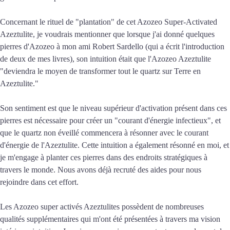
Concernant le rituel de "plantation" de cet Azozeo Super-Activated
Azeztulite, je voudrais mentionner que lorsque j'ai donné quelques
pierres d'Azozeo à mon ami Robert Sardello (qui a écrit l'introduction
de deux de mes livres), son intuition était que l'Azozeo Azeztulite
"deviendra le moyen de transformer tout le quartz sur Terre en
Azeztulite."
Son sentiment est que le niveau supérieur d'activation présent dans ces
pierres est nécessaire pour créer un "courant d'énergie infectieux", et
que le quartz non éveillé commencera à résonner avec le courant
d'énergie de l'Azeztulite. Cette intuition a également résonné en moi, et
je m'engage à planter ces pierres dans des endroits stratégiques à
travers le monde. Nous avons déjà recruté des aides pour nous
rejoindre dans cet effort.
Les Azozeo super activés Azeztulites possèdent de nombreuses
qualités supplémentaires qui m'ont été présentées à travers ma vision