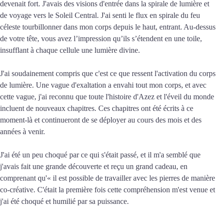
devenait fort. J'avais des visions d'entrée dans la spirale de lumière et
de voyage vers le Soleil Central. J'ai senti le flux en spirale du feu
céleste tourbillonner dans mon corps depuis le haut, entrant. Au-dessus
de votre tête, vous avez l’impression qu’ils s’étendent en une toile,
insufflant à chaque cellule une lumière divine.
J'ai soudainement compris que c'est ce que ressent l'activation du corps
de lumière. Une vague d'exaltation a envahi tout mon corps, et avec
cette vague, j'ai reconnu que toute l'histoire d'Azez et l'éveil du monde
incluent de nouveaux chapitres. Ces chapitres ont été écrits à ce
moment-là et continueront de se déployer au cours des mois et des
années à venir.
J'ai été un peu choqué par ce qui s'était passé, et il m'a semblé que
j'avais fait une grande découverte et reçu un grand cadeau, en
comprenant qu'« il est possible de travailler avec les pierres de manière
co-créative. C'était la première fois cette compréhension m'est venue et
j'ai été choqué et humilié par sa puissance.