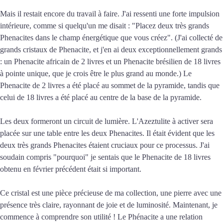
Mais il restait encore du travail à faire. J'ai ressenti une forte impulsion
intérieure, comme si quelqu'un me disait : "Placez deux très grands
Phenacites dans le champ énergétique que vous créez". (J'ai collecté de
grands cristaux de Phenacite, et j'en ai deux exceptionnellement grands
: un Phenacite africain de 2 livres et un Phenacite brésilien de 18 livres
à pointe unique, que je crois être le plus grand au monde.) Le
Phenacite de 2 livres a été placé au sommet de la pyramide, tandis que
celui de 18 livres a été placé au centre de la base de la pyramide.
Les deux formeront un circuit de lumière. L'Azeztulite à activer sera
placée sur une table entre les deux Phenacites. Il était évident que les
deux très grands Phenacites étaient cruciaux pour ce processus. J'ai
soudain compris "pourquoi" je sentais que le Phenacite de 18 livres
obtenu en février précédent était si important.
Ce cristal est une pièce précieuse de ma collection, une pierre avec une
présence très claire, rayonnant de joie et de luminosité. Maintenant, je
commence à comprendre son utilité ! Le Phénacite a une relation