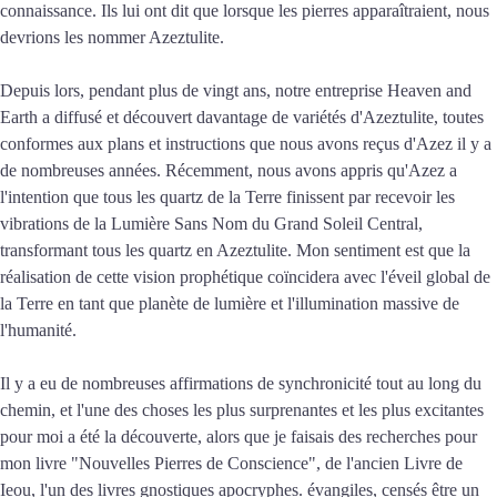
connaissance. Ils lui ont dit que lorsque les pierres apparaîtraient, nous
devrions les nommer Azeztulite.
Depuis lors, pendant plus de vingt ans, notre entreprise Heaven and
Earth a diffusé et découvert davantage de variétés d'Azeztulite, toutes
conformes aux plans et instructions que nous avons reçus d'Azez il y a
de nombreuses années. Récemment, nous avons appris qu'Azez a
l'intention que tous les quartz de la Terre finissent par recevoir les
vibrations de la Lumière Sans Nom du Grand Soleil Central,
transformant tous les quartz en Azeztulite. Mon sentiment est que la
réalisation de cette vision prophétique coïncidera avec l'éveil global de
la Terre en tant que planète de lumière et l'illumination massive de
l'humanité.
Il y a eu de nombreuses affirmations de synchronicité tout au long du
chemin, et l'une des choses les plus surprenantes et les plus excitantes
pour moi a été la découverte, alors que je faisais des recherches pour
mon livre "Nouvelles Pierres de Conscience", de l'ancien Livre de
Ieou, l'un des livres gnostiques apocryphes. évangiles, censés être un