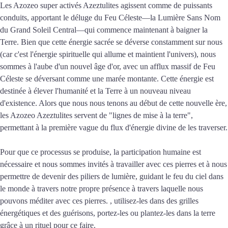
Les Azozeo super activés Azeztulites agissent comme de puissants
conduits, apportant le déluge du Feu Céleste—la Lumière Sans Nom
du Grand Soleil Central—qui commence maintenant à baigner la
Terre. Bien que cette énergie sacrée se déverse constamment sur nous
(car c'est l'énergie spirituelle qui allume et maintient l'univers), nous
sommes à l'aube d'un nouvel âge d'or, avec un afflux massif de Feu
Céleste se déversant comme une marée montante. Cette énergie est
destinée à élever l'humanité et la Terre à un nouveau niveau
d'existence. Alors que nous nous tenons au début de cette nouvelle ère,
les Azozeo Azeztulites servent de "lignes de mise à la terre",
permettant à la première vague du flux d'énergie divine de les traverser.
Pour que ce processus se produise, la participation humaine est
nécessaire et nous sommes invités à travailler avec ces pierres et à nous
permettre de devenir des piliers de lumière, guidant le feu du ciel dans
le monde à travers notre propre présence à travers laquelle nous
pouvons méditer avec ces pierres. , utilisez-les dans des grilles
énergétiques et des guérisons, portez-les ou plantez-les dans la terre
grâce à un rituel pour ce faire.