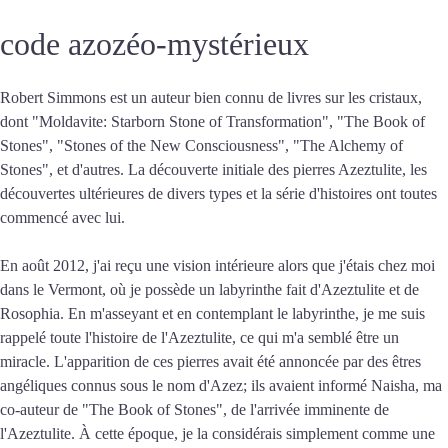
code azozéo-mystérieux
Robert Simmons est un auteur bien connu de livres sur les cristaux,
dont "Moldavite: Starborn Stone of Transformation", "The Book of
Stones", "Stones of the New Consciousness", "The Alchemy of
Stones", et d'autres. La découverte initiale des pierres Azeztulite, les
découvertes ultérieures de divers types et la série d'histoires ont toutes
commencé avec lui.
En août 2012, j'ai reçu une vision intérieure alors que j'étais chez moi
dans le Vermont, où je possède un labyrinthe fait d'Azeztulite et de
Rosophia. En m'asseyant et en contemplant le labyrinthe, je me suis
rappelé toute l'histoire de l'Azeztulite, ce qui m'a semblé être un
miracle. L'apparition de ces pierres avait été annoncée par des êtres
angéliques connus sous le nom d'Azez; ils avaient informé Naisha, ma
co-auteur de "The Book of Stones", de l'arrivée imminente de
l'Azeztulite. À cette époque, je la considérais simplement comme une