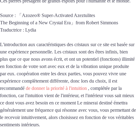
Ces pierres présagent de grands espoirs pour l'humanité et le monde.
Source : 「Azozeo® Super-Activated Azeztulites
The Beginning of a New Crystal Era」from Robert Simmons
Traductrice : Lydia
L'introduction aux caractéristiques des cristaux sur ce site est basée sur
une expérience personnelle. Les cristaux sont des êtres infinis, bien
plus que ce que nous avons écrit, et ont un potentiel (fonctions) illimité
en fonction de votre sort avec eux et de la vibration unique produite
par eux. coopération entre les deux parties, vous pouvez vivre une
expérience complètement différente, donc lors du choix, il est
recommandé
de donner la priorité à l'intuition
, complétée par la
fonction, car l'intuition vient de l'intérieur, et l'intérieur vous sait mieux
ce dont vous avez besoin en ce moment Le minerai destiné émettra
généralement une fréquence qui résonne avec vous, vous permettant de
le recevoir intuitivement, alors choisissez en fonction de vos véritables
sentiments intérieurs.