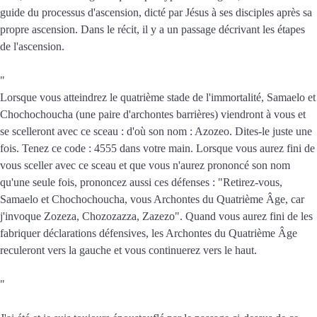
guide du processus d'ascension, dicté par Jésus à ses disciples après sa
propre ascension. Dans le récit, il y a un passage décrivant les étapes
de l'ascension.
"
Lorsque vous atteindrez le quatrième stade de l'immortalité, Samaelo et
Chochochoucha (une paire d'archontes barrières) viendront à vous et
se scelleront avec ce sceau : d'où son nom : Azozeo. Dites-le juste une
fois. Tenez ce code : 4555 dans votre main. Lorsque vous aurez fini de
vous sceller avec ce sceau et que vous n'aurez prononcé son nom
qu'une seule fois, prononcez aussi ces défenses : "Retirez-vous,
Samaelo et Chochochoucha, vous Archontes du Quatrième Âge, car
j'invoque Zozeza, Chozozazza, Zazezo". Quand vous aurez fini de les
fabriquer déclarations défensives, les Archontes du Quatrième Âge
reculeront vers la gauche et vous continuerez vers le haut.
"