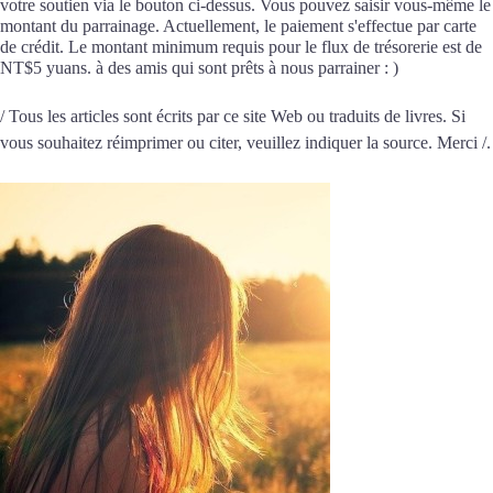
votre soutien via le bouton ci-dessus. Vous pouvez saisir vous-même le
montant du parrainage. Actuellement, le paiement s'effectue par carte
de crédit. Le montant minimum requis pour le flux de trésorerie est de
NT$5 yuans. à des amis qui sont prêts à nous parrainer : )
/ Tous les articles sont écrits par ce site Web ou traduits de livres. Si
vous souhaitez réimprimer ou citer, veuillez indiquer la source. Merci /.