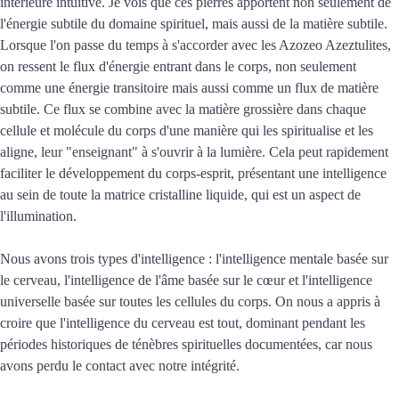
intérieure intuitive. Je vois que ces pierres apportent non seulement de
l'énergie subtile du domaine spirituel, mais aussi de la matière subtile.
Lorsque l'on passe du temps à s'accorder avec les Azozeo Azeztulites,
on ressent le flux d'énergie entrant dans le corps, non seulement
comme une énergie transitoire mais aussi comme un flux de matière
subtile. Ce flux se combine avec la matière grossière dans chaque
cellule et molécule du corps d'une manière qui les spiritualise et les
aligne, leur "enseignant" à s'ouvrir à la lumière. Cela peut rapidement
faciliter le développement du corps-esprit, présentant une intelligence
au sein de toute la matrice cristalline liquide, qui est un aspect de
l'illumination.
Nous avons trois types d'intelligence : l'intelligence mentale basée sur
le cerveau, l'intelligence de l'âme basée sur le cœur et l'intelligence
universelle basée sur toutes les cellules du corps. On nous a appris à
croire que l'intelligence du cerveau est tout, dominant pendant les
périodes historiques de ténèbres spirituelles documentées, car nous
avons perdu le contact avec notre intégrité.