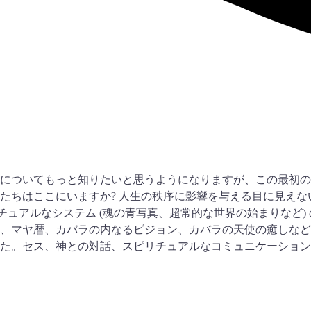
意味についてもっと知りたいと思うようになりますが、この最初
たちはここにいますか? 人生の秩序に影響を与える目に見えな
チュアルなシステム (魂の青写真、超常的な世界の始まりなど
、マヤ暦、カバラの内なるビジョン、カバラの天使の癒しなど
た。セス、神との対話、スピリチュアルなコミュニケーション