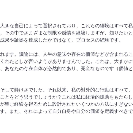
大きな自己によって選択されており、これらの経験はすべて私
、その中でさまざまな制限や感情を経験しますが、知りたいと
成果や証拠を達成したかではなく、プロセスの経験です。
れます。議論には、人生の意味や存在の価値などが含まれるこ
くれたとしか言いようがありませんでした。これは、大まかに
、あなたの存在自体が必然的であり、完全なものです（価値と
そして静けさでした。それ以来、私の対外的な行動はすべて、
ことをどう思うでしょうか？これは私に経済的援助をもたらし
が望む経験を得るために設計されたいくつかの方法にすぎない
す。また、それによって自分自身や自分の価値を定義すべきで