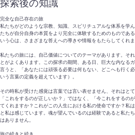
探索後の知識
完全な自己存在の旅
私たちがどのような宗教、知識、スピリチュアルな体系を学ん
たちが自分自身の本質をより完全に体験するためのものである
いう心は、さまざまな答えへの導きや情報をもたらしてくれま
私たちの旅には、自己価値についてのテーマがあります。それ
とがよくあります。この探求の期間、ある日、巨大な内なるガ
言うと、「あなたには頑張る必要は何もない、どこへも行く必
いう言葉の定義を超えています）。
その時私が受けた感覚は言葉では言い表せません、それはとて
「これをするのが正しいか？」ではなく、「今これをするのが
てくれますか？これがこの人生における私の使命ですか？私は
と私は感じています。魂が望んでいるのは経験であると私たち
はありません。
旅の続きと続き