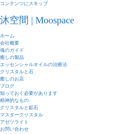
コンテンツにスキップ
沐空間 | Moospace
ホーム
会社概要
魂のガイド
癒しの製品
エッセンシャルオイルの治療法
クリスタルと石
癒しのお店
ブログ
知っておく必要があります
精神的なもの
クリスタルと鉱石
マスタークリスタル
アゼツライト
お問い合わせ