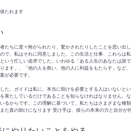
保たれます
い
者たちに度々怖がられたり、驚かされたりしたことを思い出し
ので、私はそれに同意しました。この生活と仕事、これらは私
という忙しい追求でした。いわゆる「ある人生のあなたは誰で
ります」、「他の人を救い、他の人に利益をもたらす」など、
案が必要です。
した。ガイドは私に、本当に助けを必要とする人はいないとい
を果たしているだけであることを知らなければなりません。な
いるからです。この理解に基づいて、私たちはさまざまな種類
また真の助けになります 受け手は、彼らの本来の力と自分が
当にやりたいことをやる