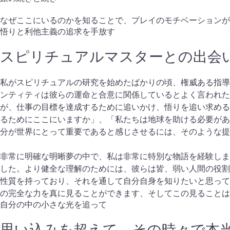
なぜここにいるのかを知ることで、プレイのモチベーションが
悟りと利他主義の追求を手放す
スピリチュアルマスターとの出会
私がスピリチュアルの研究を始めたばかりの頃、権威ある指導
ンティティは彼らの運命と合意に関係しているとよく言われた
が、仕事の目標を達成するために追いかけ、悟りを追い求める
るためにここにいますか」、「私たちは地球を助ける必要があ
分が世界にとって重要であると感じさせるには、そのような提
非常に明確な明晰夢の中で、私は非常に特別な物語を経験しま
した。より健全な理解のためには、彼らは皆、弱い人間の役割
性質を持っており、それを通して自分自身を知りたいと思って
の完全な力を真に見ることができます、そしてこの見ることは
自分の中の小さな光を追って
思い込みを超えて、その時々で本