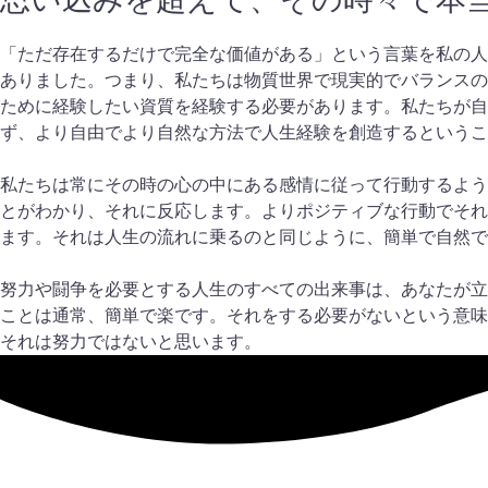
「ただ存在するだけで完全な価値がある」という言葉を私の人
ありました。つまり、私たちは物質世界で現実的でバランスの
ために経験したい資質を経験する必要があります。私たちが自
ず、より自由でより自然な方法で人生経験を創造するというこ
私たちは常にその時の心の中にある感情に従って行動するよう
とがわかり、それに反応します。よりポジティブな行動でそれ
ます。それは人生の流れに乗るのと同じように、簡単で自然で
努力や闘争を必要とする人生のすべての出来事は、あなたが立
ことは通常、簡単で楽です。それをする必要がないという意味
それは努力ではないと思います。