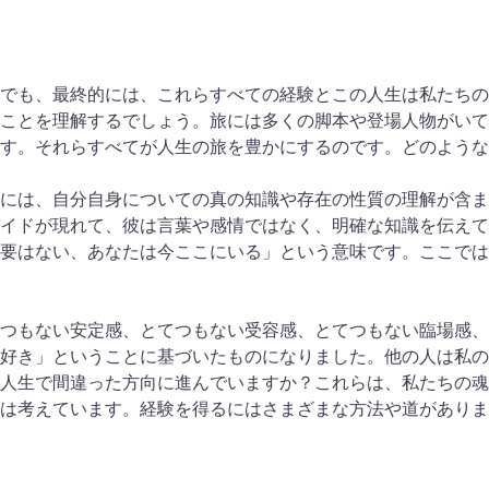
でも、最終的には、これらすべての経験とこの人生は私たちの
ことを理解するでしょう。旅には多くの脚本や登場人物がいて
す。それらすべてが人生の旅を豊かにするのです。どのような
には、自分自身についての真の知識や存在の性質の理解が含ま
イドが現れて、彼は言葉や感情ではなく、明確な知識を伝えて
要はない、あなたは今ここにいる」という意味です。ここでは
つもない安定感、とてつもない受容感、とてつもない臨場感、
好き」ということに基づいたものになりました。他の人は私の
人生で間違った方向に進んでいますか？これらは、私たちの魂
は考えています。経験を得るにはさまざまな方法や道がありま