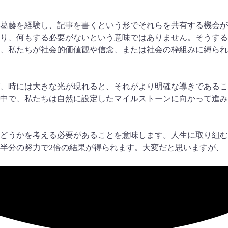
葛藤を経験し、記事を書くという形でそれらを共有する機会が
り、何もする必要がないという意味ではありません。そうする
、私たちが社会的価値観や信念、または社会の枠組みに縛られ
、時には大きな光が現れると、それがより明確な導きであるこ
中で、私たちは自然に設定したマイルストーンに向かって進み
どうかを考える必要があることを意味します。人生に取り組む
半分の努力で2倍の結果が得られます。大変だと思いますが、