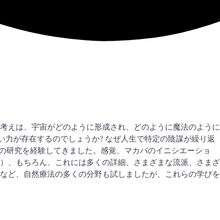
の考えは、宇宙がどのように形成され、どのように魔法のように
い力が存在するのでしょうか? なぜ人生で特定の陰謀が繰り返
) の研究を経験してきました。感覚、マカバのイニシエーショ
）、もちろん、これには多くの詳細、さまざまな流派、さまざ
など、自然療法の多くの分野も試しましたが、これらの学びを