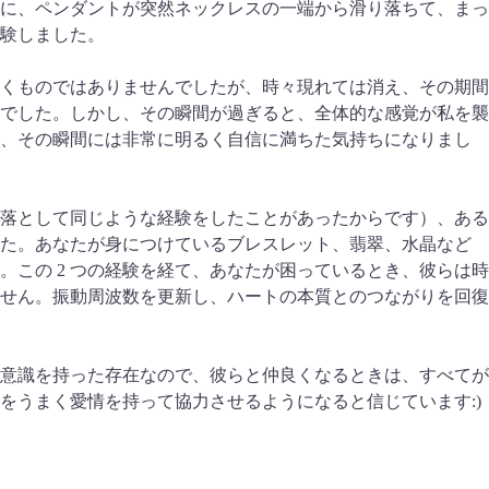
に、ペンダントが突然ネックレスの一端から滑り落ちて、まっ
験しました。
くものではありませんでしたが、時々現れては消え、その期間
でした。しかし、その瞬間が過ぎると、全体的な感覚が私を襲
に、その瞬間には非常に明るく自信に満ちた気持ちになりまし
落として同じような経験をしたことがあったからです）、ある
した。あなたが身につけているブレスレット、翡翠、水晶など
この 2 つの経験を経て、あなたが困っているとき、彼らは時
せん。振動周波数を更新し、ハートの本質とのつながりを回復
意識を持った存在なので、彼らと仲良くなるときは、すべてが
をうまく愛情を持って協力させるようになると信じています:)