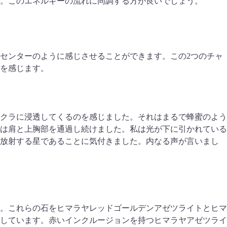
。このエネルギーの流れに同調する方が良いでしょう。
センターのように感じさせることができます。この2つのチャ
を感じます。
クラに浸透してくるのを感じました。それはまるで蜂蜜のよう
は肩と上胸部を通過し続けました。私は光が下に引かれている
が放射する星であることに気付きました。内なる声が言いまし
。これらの石をヒマラヤレッドゴールデンアゼツライトとヒマ
しています。赤いインクルージョンを持つヒマラヤアゼツライ