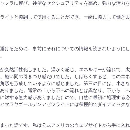
ャクラに運び、神聖なセクシュアリティを高め、強力な活力を
ライトと協調して使用することができ、一緒に協力して働きま
避けるために、事前にそれについての情報を読まないようにし
。
が突然活性化しました。温かく感じ、エネルギーが流れて、太
、短い間の引きつり感だけでした。しばらくすると、このエネ
角形を形成しているように感じました。第三の目には、小さな
ありました。通常の上から下への流れとは異なり、下から上へ
に対する無力感がありました）ので、自然に最初に処理する必
ヒマラヤゴールデンアゼツライトには積極的でダイナミックな
まった話です。私は公式アメリカのウェブサイトから手に入れ