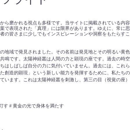
から磨かれる視点も多様です。当サイトに掲載されている内容
葉で表現された「真理」には限界があります。ゆえに、常に思
者の皆さまに少しでもインスピレーションや洞察をもたらすこ
近くの地域で発見されました。その名前は発見地とその明るい黄
共鳴です。太陽神経叢は人間の力と顕現の座です。過去の時空
ちはしばしば自分の力に気付いていません。過去には、これら
た創造的顕現」という新しい能力を発揮するために、私たちの
ています。これは太陽神経叢を刺激し、第三の目（視覚の座）
を灯す # 黄金の光で身体を満たす