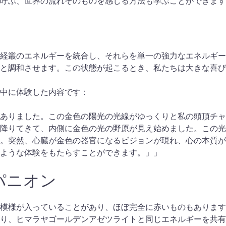
呼ぶ、世界の流れそのものを感じる方法も学ぶことができます
経叢のエネルギーを統合し、それらを単一の強力なエネルギー
と調和させます。この状態が起こるとき、私たちは大きな喜び
中に体験した内容です：
ありました。この金色の陽光の光線がゆっくりと私の頭頂チャ
降りてきて、内側に金色の光の野原が見え始めました。この光
た。突然、心臓が金色の器官になるビジョンが現れ、心の本質
ような体験をもたらすことができます。」」
パニオン
模様が入っていることがあり、ほぼ完全に赤いものもあります
り、ヒマラヤゴールデンアゼツライトと同じエネルギーを共有