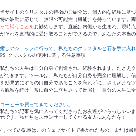
当サイトのクリスタルの特徴のご紹介は、個人的な経験に基づ
特の波動に応じて、無限の可能性（機能）を持っています。両
って補うことを
お勧めします。直感は内側から生まれ、現時点
がそれを直感的に受け取ることができるので、あなたの本当の
癒しのショップに行って、私たちのクリスタルと石を手に入れ
PS.
クリスタルの使用に関する注意事項
私たちの人生は自分自身で創造され、経験されます。たとえク
ができます。ツールは、私たちが自分自身を完全に理解し、信
を効果的にするのは自分であることを忘れずに、さまざまなツ
ら観察を続け、常に自分に立ち返って反省し、自分の人生に全
コーヒーを買ってきてください。
私たちの記事を気に入ってくださったお友達がいらっしゃいま
元です。私たちをスポンサーしてくれる友人にあなたを:)
/ すべての記事はこのウェブサイトで書かれたもの、または