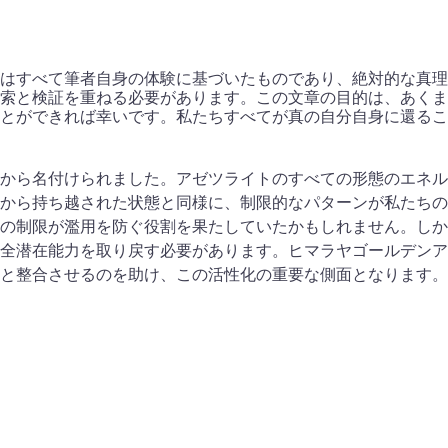
はすべて筆者自身の体験に基づいたものであり、絶対的な真理
索と検証を重ねる必要があります。この文章の目的は、あくま
とができれば幸いです。私たちすべてが真の自分自身に還るこ
色から名付けられました。アゼツライトのすべての形態のエネル
から持ち越された状態と同様に、制限的なパターンが私たちの
の制限が濫用を防ぐ役割を果たしていたかもしれません。しか
全潜在能力を取り戻す必要があります。ヒマラヤゴールデンア
と整合させるのを助け、この活性化の重要な側面となります。