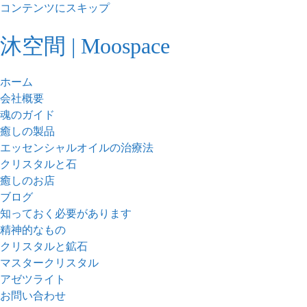
コンテンツにスキップ
沐空間 | Moospace
ホーム
会社概要
魂のガイド
癒しの製品
エッセンシャルオイルの治療法
クリスタルと石
癒しのお店
ブログ
知っておく必要があります
精神的なもの
クリスタルと鉱石
マスタークリスタル
アゼツライト
お問い合わせ