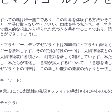
すべての魂は唯一無二であり、この世界を体験する方法やそこ
として受け取らないでください。肉体を持つ私たち、そして言
で個人的な視点から得られた気づきを共有することであり、読
とができますように。
ヒマラヤゴールデンアゼツライトは2008年にヒマラヤ山脈
ギーを放出します。その特別な特性の一つは、太陽神経叢との
太陽神経叢に蓄積され、創造力を著しく制限しています。私た
し、私たちが進化し、意識が拡大するにつれて、「意志を通じ
ゼツライトの到来は、この新しい能力の発展の始まりと一致し
キーワード:
# 意志による創造性の発現 # ソフィアの共創 # 心に中心の光
チャクラ: