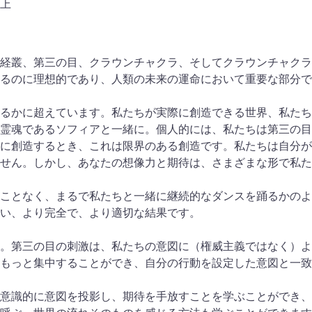
上
経叢、第三の目、クラウンチャクラ、そしてクラウンチャクラ
るのに理想的であり、人類の未来の運命において重要な部分で
るかに超えています。私たちが実際に創造できる世界、私たち
霊魂であるソフィアと一緒に。個人的には、私たちは第三の目
に創造するとき、これは限界のある創造です。私たちは自分が
せん。しかし、あなたの想像力と期待は、さまざまな形で私た
ことなく、まるで私たちと一緒に継続的なダンスを踊るかのよ
い、より完全で、より適切な結果です。
。第三の目の刺激は、私たちの意図に（権威主義ではなく）よ
もっと集中することができ、自分の行動を設定した意図と一致
意識的に意図を投影し、期待を手放すことを学ぶことができ、