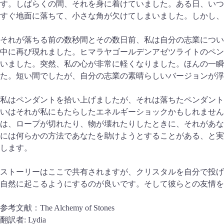
す。しばらくの間、それを身に着けていました。ある日、いつ
すぐ地面に落ちて、小さな角が欠けてしまいました。しかし、
それが落ちる前の数秒間とその数日前、私は自分の志業につい
中に再び現れました。ヒマラヤゴールデンアゼツライトのペン
いました。突然、私の心が非常に軽くなりました。ほんの一
た。短い間でしたが、自分の志業の素晴らしいバージョンが浮
私はペンダントを拾い上げましたが、それは落ちたペンダント
いはそれが私にもたらしたエネルギーショックかもしれませ
は、ロープが切れたり、物が壊れたりしたときに、それがあな
には何らかの方法であなたを助けようとすることがある、と実
します。
ストーリーはここで共有されますが、クリスタルを自分で投げ
自然に起こるようにするのが良いです。そして彼らとの友情を
参考文献：The Alchemy of Stones
翻訳者: Lydia