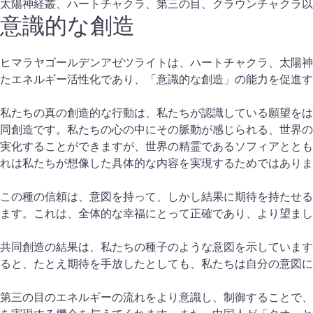
太陽神経叢、ハートチャクラ、第三の目、クラウンチャクラ以
意識的な創造
ヒマラヤゴールデンアゼツライトは、ハートチャクラ、太陽神
たエネルギー活性化であり、「意識的な創造」の能力を促進す
私たちの真の創造的な行動は、私たちが認識している願望をは
同創造です。私たちの心の中にその脈動が感じられる、世界の
実化することができますが、世界の精霊であるソフィアととも
れは私たちが想像した具体的な内容を実現するためではありま
この種の信頼は、意図を持って、しかし結果に期待を持たせる
ます。これは、全体的な幸福にとって正確であり、より望まし
共同創造の結果は、私たちの種子のような意図を示しています
ると、たとえ期待を手放したとしても、私たちは自分の意図に
第三の目のエネルギーの流れをより意識し、制御することで、