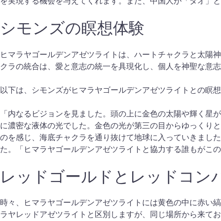
を実現する機会を与えてくれます。また、中国人が「タオ」と
シモンズの瞑想体験
ヒマラヤゴールデンアゼツライトは、ハートチャクラと太陽神
クラの統合は、愛と意志の統一を具現化し、個人を神聖な意志
以下は、シモンズがヒマラヤゴールデンアゼツライトとの瞑想
「内なるビジョンを見ました。頭の上に金色の太陽や輝く星が
に濃密な液体の光でした。金色の光が第三の目からゆっくりと
のを感じ、海底チャクラを通り抜けて地球に入っていきまし
た。「ヒマラヤゴールデンアゼツライトと協力する誰もがこの
レッドゴールドとレッドコン
時々、ヒマラヤゴールデンアゼツライトには黄色の中に赤い縞
ラヤレッドアゼツライトと区別しますが、同じ場所から来てお