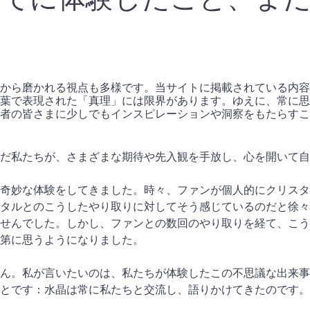
から磨かれる視点も多様です。当サイトに掲載されている内容
葉で表現された「真理」には限界があります。ゆえに、常に思
者の皆さまに少しでもインスピレーションや洞察をもたらすこ
だ私たちが、さまざまな期待や先入観を手放し、心を開いて自
奇妙な体験をしてきました。時々、ファンが個人的にクリスタ
タルとのこうしたやり取りに対してそう感じているのだと徐々
せんでした。しかし、ファンとの数回のやり取りを経て、こう
第に思うようになりました。
ん。私が言いたいのは、私たちが体験したこの不思議な出来事
とです：水晶は常に私たちと交流し、語りかけてきたのです。