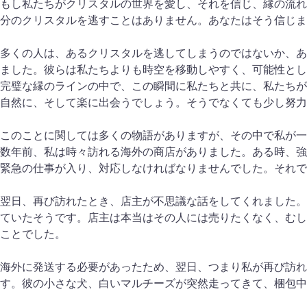
もし私たちがクリスタルの世界を愛し、それを信じ、縁の流れ
分のクリスタルを逃すことはありません。あなたはそう信じま
多くの人は、あるクリスタルを逃してしまうのではないか、あ
ました。彼らは私たちよりも時空を移動しやすく、可能性とし
完璧な縁のラインの中で、この瞬間に私たちと共に、私たちが
自然に、そして楽に出会うでしょう。そうでなくても少し努力
このことに関しては多くの物語がありますが、その中で私が一
数年前、私は時々訪れる海外の商店がありました。ある時、強
緊急の仕事が入り、対応しなければなりませんでした。それで
翌日、再び訪れたとき、店主が不思議な話をしてくれました。
ていたそうです。店主は本当はその人には売りたくなく、むし
ことでした。
海外に発送する必要があったため、翌日、つまり私が再び訪れ
す。彼の小さな犬、白いマルチーズが突然走ってきて、梱包中