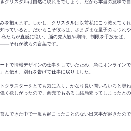
きクリスタルは自然に現れるでしょう。だから本当の意味で自
みを抱えます。しかし、クリスタルは以前私にこう教えてくれ
知っていると。だからこそ彼らは、さまざまな量子のもつれや
。私たちが直感に従い、脳の先入観や期待、制限を手放せば、
——それが彼らの言葉です。
ートで情報デザインの仕事をしていたため、急にオンラインで
」と伝え、別れを告げて仕事に戻りました。
トクラスターをとても気に入り、かなり長い間いろいろと尋ね
強く欲しがったので、商売でもあるし結局売ってしまったとの
営んできた中で一度も起こったことのない出来事が起きたので