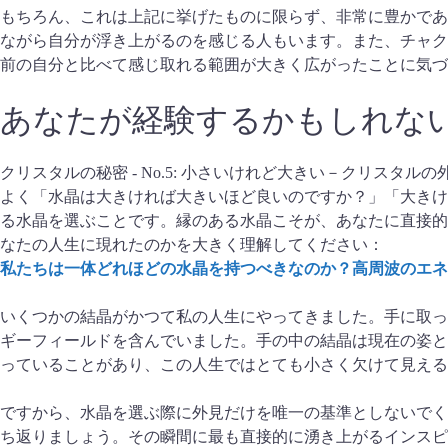
もちろん、これは上記に挙げたものに限らず、非常に豊かであ
ながら自分が浮き上がるのを感じる人もいます。また、チャク
前の自分と比べて感じ取れる範囲が大きく広がったことに気づ
あなたが経験するかもしれない
クリスタルの秘密 - No.5: 小さいけれど大きい－クリス
よく「水晶は大きければ大きいほど良いのですか？」「大きけ
る水晶を選ぶことです。縁のある水晶こそが、あなたに直接的
なたの人生に現れたのかを大きく理解してください：
私たちは一体どれほどの水晶を持つべきなのか？高周波のエネ
いくつかの結晶がかつて私の人生にやってきました。手に取っ
ギーフィールドを含んでいました。手の中の結晶は現在の姿と
っていることがあり、この人生ではとても小さく欠けて見える
ですから、水晶を選ぶ際に外見だけを唯一の基準としないでく
ち返りましょう。その瞬間に最も直接的に湧き上がるインスピ