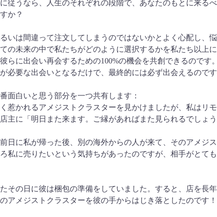
に従うなら、人生のそれぞれの段階で、あなたのもとに来るべ
すか？
るいは間違って注文してしまうのではないかとよく心配し、悩
ての未来の中で私たちがどのように選択するかを私たち以上に
彼らに出会い再会するための100%の機会を共創できるのです
が必要な出会いとなるだけで、最終的には必ず出会えるのです
番面白いと思う部分を一つ共有します：
く惹かれるアメジストクラスターを見かけましたが、私はリモ
店主に「明日また来ます。ご縁があればまた見られるでしょう
前日に私が帰った後、別の海外からの人が来て、そのアメジス
ろ私に売りたいという気持ちがあったのですが、相手がとても
たその日に彼は梱包の準備をしていました。すると、店を長年
のアメジストクラスターを彼の手からはじき落としたのです！