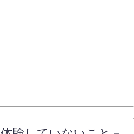
だ体験していないこと－