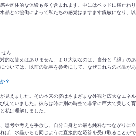
感や肉体的な体験も多く含まれます。中にはベッドに横たわり
水晶との協働によって私たちの感覚はますます鋭敏になり、以
ません
対的な答えはありません。より大切なのは、自分と「縁」のあ
については、以前の記事を参考にして、なぜこれらの水晶があ
か？
が見えました。その本来の姿はさまざまな外観と広大なエネル
びえていました。彼らは時に別の時空で非常に巨大で美しく育
と私は理解しました。
、思考や考えを手放し、自分自身との最も純粋なつながりに立
れば、水晶からも同じように直接的な応答を受け取ることがで