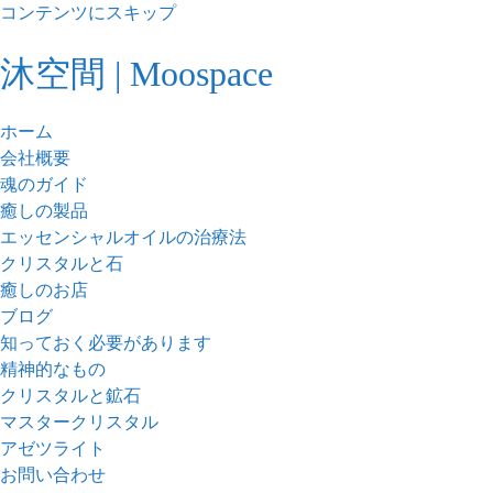
コンテンツにスキップ
沐空間 | Moospace
ホーム
会社概要
魂のガイド
癒しの製品
エッセンシャルオイルの治療法
クリスタルと石
癒しのお店
ブログ
知っておく必要があります
精神的なもの
クリスタルと鉱石
マスタークリスタル
アゼツライト
お問い合わせ