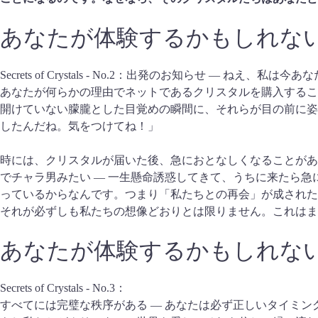
あなたが体験するかもしれな
Secrets of Crystals - No.2：出発のお知らせ ― ねえ、
あなたが何らかの理由でネットであるクリスタルを購入するこ
開けていない朦朧とした目覚めの瞬間に、それらが目の前に姿
したんだね。気をつけてね！」
時には、クリスタルが届いた後、急におとなしくなることがあ
でチャラ男みたい — 一生懸命誘惑してきて、うちに来たら急
っているからなんです。つまり「私たちとの再会」が成された
それが必ずしも私たちの想像どおりとは限りません。これはま
あなたが体験するかもしれな
Secrets of Crystals - No.3：
すべてには完璧な秩序がある ― あなたは必ず正しいタイミ