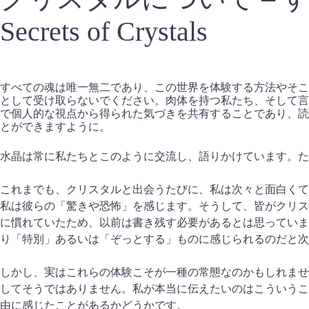
Secrets of Crystals
すべての魂は唯一無二であり、この世界を体験する方法やそこ
として受け取らないでください。肉体を持つ私たち、そして言
で個人的な視点から得られた気づきを共有することであり、読
とができますように。
水晶は常に私たちとこのように交流し、語りかけています。た
これまでも、クリスタルと出会うたびに、私は次々と面白くて
私は彼らの「驚きや恐怖」を感じます。そうして、皆がクリス
に慣れていたため、以前は書き残す必要があるとは思っていま
り「特別」あるいは「ぞっとする」ものに感じられるのだと次
しかし、実はこれらの体験こそが一種の常態なのかもしれませ
してそうではありません。私が本当に伝えたいのはこういうこ
由に感じたことがあるかどうかです。