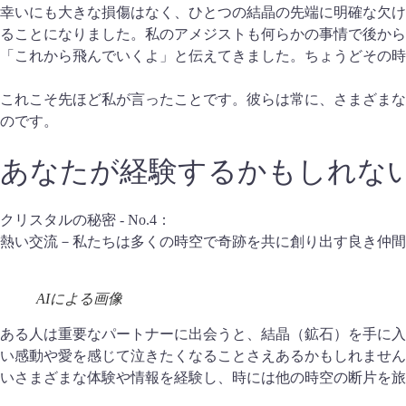
幸いにも大きな損傷はなく、ひとつの結晶の先端に明確な欠け
ることになりました。私のアメジストも何らかの事情で後から
「これから飛んでいくよ」と伝えてきました。ちょうどその時
これこそ先ほど私が言ったことです。彼らは常に、さまざまな
のです。
あなたが経験するかもしれない
クリスタルの秘密 - No.4：
熱い交流－私たちは多くの時空で奇跡を共に創り出す良き仲間
AIによる画像
ある人は重要なパートナーに出会うと、結晶（鉱石）を手に入
い感動や愛を感じて泣きたくなることさえあるかもしれません
いさまざまな体験や情報を経験し、時には他の時空の断片を旅