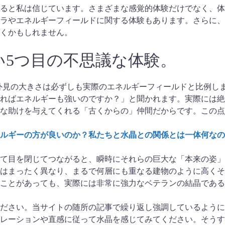
ると私は信じています。さまざまな感覚的体験だけでなく、体
ラやエネルギーフィールドに関する体験もあります。さらに、
くかもしれません。
5つ目の不思議な体験。
タルの外見の大きさは必ずしも実際のエネルギーフィールドと比例し
ればエネルギーも強いのですか？」と聞かれます。実際には絶
な助けを与えてくれる「古くからの」仲間だからです。この点
ルギーの方が良いのか？私たちと水晶との関係とは一体何なの
て目を閉じてつながると、瞬時にそれらの巨大な「本来の姿」
はまったく異なり、まるで何層にも重なる建物のように高くそ
ことがあっても、実際には非常に強力なベテランの結晶である
ださい。当サイトの随所の記事で繰り返し強調しているように
レーションや直感に従って水晶を感じてみてください。そうす