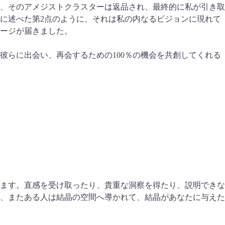
、そのアメジストクラスターは返品され、最終的に私が引き取
に述べた第2点のように、それは私の内なるビジョンに現れて
ージが届きました。
らに出会い、再会するための100％の機会を共創してくれる
ます。直感を受け取ったり、貴重な洞察を得たり、説明できな
、またある人は結晶の空間へ導かれて、結晶があなたに与えた