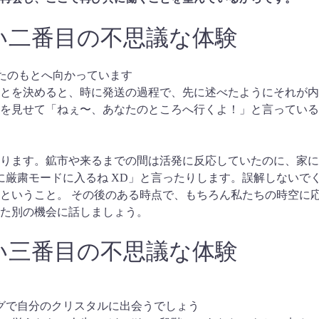
い二番目の不思議な体験
私は今あなたのもとへ向かっています
とを決めると、時に発送の過程で、先に述べたようにそれが内
を見せて「ねぇ〜、あなたのところへ行くよ！」と言っている
ります。鉱市や来るまでの間は活発に反応していたのに、家に
に厳粛モードに入るね XD」と言ったりします。誤解しないで
ということ。 その後のある時点で、もちろん私たちの時空に
た別の機会に話しましょう。
い三番目の不思議な体験
ングで自分のクリスタルに出会うでしょう