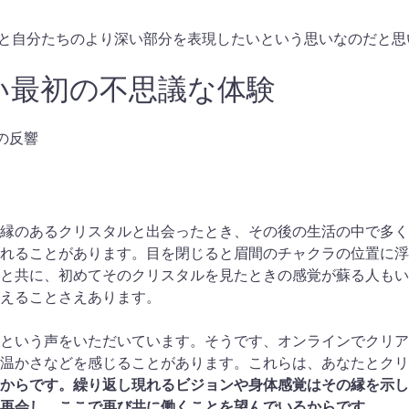
ルであり、きっと自分たちのより深い部分を表現したいという思いなのだと
い最初の不思議な体験
の中の反響
縁のあるクリスタルと出会ったとき、その後の生活の中で多く
れることがあります。目を閉じると眉間のチャクラの位置に浮
と共に、初めてそのクリスタルを見たときの感覚が蘇る人もい
えることさえあります。
という声をいただいています。そうです、オンラインでクリア
温かさなどを感じることがあります。これらは、あなたとクリ
からです。繰り返し現れるビジョンや身体感覚はその縁を示し
再会し、ここで再び共に働くことを望んでいるからです。