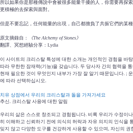
所以如果你是那種傳說中會被很多能量干擾的人，你需要再探索
更積極的去探索與面對。
但是不要忘記，任何能量的出現，自己都擔負了共振它們的某種
原文摘錄自：
《The Alchemy of Stones》
翻譯、冥想經驗分享：Lydia
이 사이트의 크리스탈 특성에 대한 소개는 개인적인 경험을 바탕
따라 무한한 잠재력(기능)을 갖습니다. 두 당사자 간의 협력을 
현재 필요한 것이 무엇인지 내부가 가장 잘 알기 때문입니다. 
에 따라 선택하십시오.
치유 상점에서 우리의 크리스탈과 돌을 가져가세요
추신.
크리스탈 사용에 대한 알림
우리의 삶은 스스로 창조되고 경험됩니다. 비록 우리가 수정이나 
히 이해하고 신뢰하기 전에 의식의 허락과 자유 의지의 인식을 
잊지 않고 다양한 도구를 건강하게 사용할 수 있으며, 자신의 권