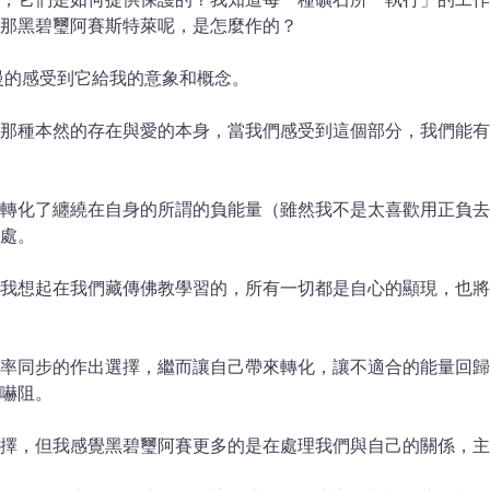
那黑碧璽阿賽斯特萊呢，是怎麼作的？
，我慢慢的感受到它給我的意象和概念。
那種本然的存在與愛的本身，當我們感受到這個部分，我們能有
轉化了纏繞在自身的所謂的負能量（雖然我不是太喜歡用正負去
處。
he air」，我想起在我們藏傳佛教學習的，所有一切都是自心的顯
率同步的作出選擇，繼而讓自己帶來轉化，讓不適合的能量回歸
嚇阻。
擇，但我感覺黑碧璽阿賽更多的是在處理我們與自己的關係，主