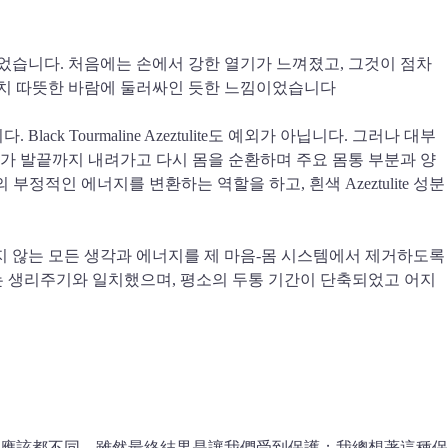
 손에 들었습니다. 처음에는 손에서 강한 열기가 느껴졌고, 그것이 점차
마치 따뜻한 바람에 둘러싸인 듯한 느낌이었습니다
k Tourmaline Azeztulite도 예외가 아닙니다. 그러나 대부
니다. 에너지가 발끝까지 내려가고 다시 몸을 순환하며 주요 몸통 부분과 양
 부정적인 에너지를 변환하는 역할을 하고, 흰색 Azeztulite 성분
주지 않는 모든 생각과 에너지를 제 마음-몸 시스템에서 제거하도록
는 생리주기와 일치했으며, 평소의 두통 기간이 단축되었고 어지
應該都不同，雖然最終結果是讓我們受到保護；我總想著這種保