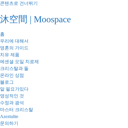
콘텐츠로 건너뛰기
沐空間 | Moospace
홈
우리에 대해서
영혼의 가이드
치유 제품
에센셜 오일 치료제
크리스탈과 돌
온라인 상점
블로그
알 필요가있다
영성적인 것
수정과 광석
마스터 크리스탈
Azeztulite
문의하기