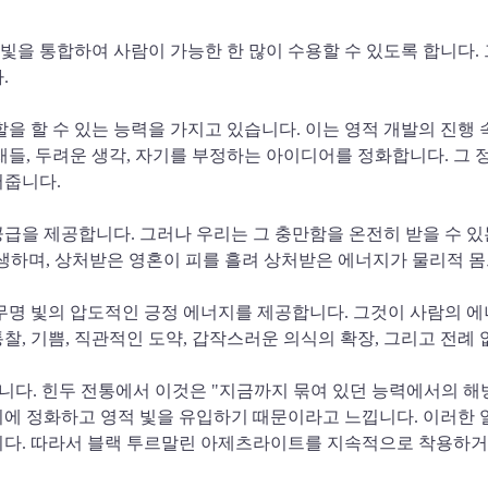
태에 매우 많은 빛을 통합하여 사람이 가능한 한 많이 수용할 수 있도록 합
.
서 중요한 역할을 할 수 있는 능력을 가지고 있습니다. 이는 영적 개발의
재들, 두려운 생각, 자기를 부정하는 아이디어를 정화합니다. 그 
어줍니다.
한한 공급을 제공합니다. 그러나 우리는 그 충만함을 온전히 받을 수 
생하며, 상처받은 영혼이 피를 흘려 상처받은 에너지가 물리적 
동시에 제거하며 무명 빛의 압도적인 긍정 에너지를 제공합니다. 그것이 
찰, 기쁨, 직관적인 도약, 갑작스러운 의식의 확장, 그리고 전례
니다. 힌두 전통에서 이것은 "지금까지 묶여 있던 능력에서의 해
에 정화하고 영적 빛을 유입하기 때문이라고 느낍니다. 이러한 일
니다. 따라서 블랙 투르말린 아제츠라이트를 지속적으로 착용하거