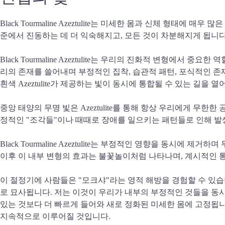
Black Tourmaline Azeztulite는 미세한 몸과 신체 형
준에서 진동하는 데 더 익숙해지고, 모든 것이 차분해지게 됩니다
Black Tourmaline Azeztulite는 우리의 진화적 변형에
리의 존재를 쓸어내며 부정적인 집착, 습관적 패턴, 포식적인 존
흰색 Azeztulite가 제공하는 빛이 동시에 통합될 수 있는 길을 열
중앙 태양의 무명 빛은 Azeztulite를 통해 항상 우리에게 무
정적인 "조각들"이나 때때로 장애를 일으키는 패턴들로 인해 발
Black Tourmaline Azeztulite는 부정적인 영향을 
이후 이 내부 변형의 효과는 불꽃놀이처럼 나타나며, 계시적인 통
이 절정기에 사람들은 "모크샤"라는 영적 해방을 경험할 수 있습
로 묘사됩니다. 저는 이것이 우리가 내부의 부정적인 것들을 동시
있는 것보다 더 빠르게 들어와 새로 정화된 미세한 몸에 고정됩
지속적으로 이루어질 것입니다.