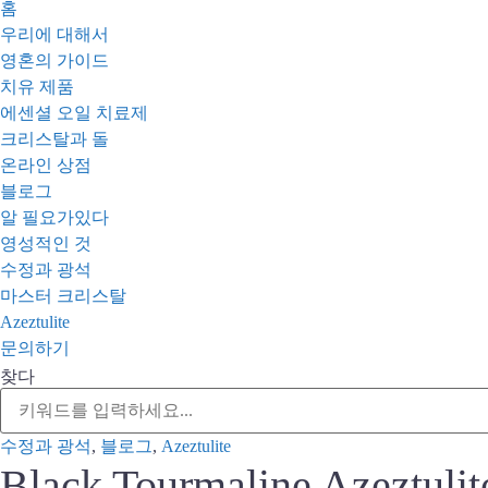
홈
우리에 대해서
영혼의 가이드
치유 제품
에센셜 오일 치료제
크리스탈과 돌
온라인 상점
블로그
알 필요가있다
영성적인 것
수정과 광석
마스터 크리스탈
Azeztulite
문의하기
찾다
수정과 광석
,
블로그
,
Azeztulite
Black Tourmaline Azeztulit