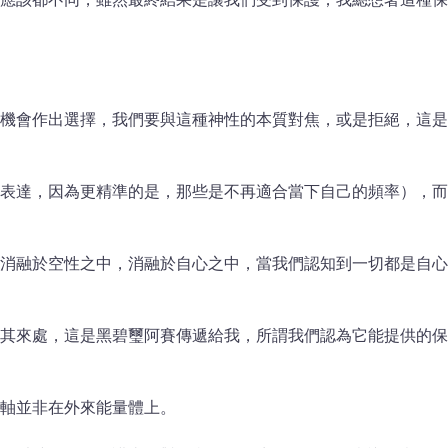
機會作出選擇，我們要與這種神性的本質對焦，或是拒絕，這是
表達，因為更精準的是，那些是不再適合當下自己的頻率），而
現，也將消融於空性之中，消融於自心之中，當我們認知到一切都是自心
其來處，這是黑碧璽阿賽傳遞給我，所謂我們認為它能提供的保
軸並非在外來能量體上。