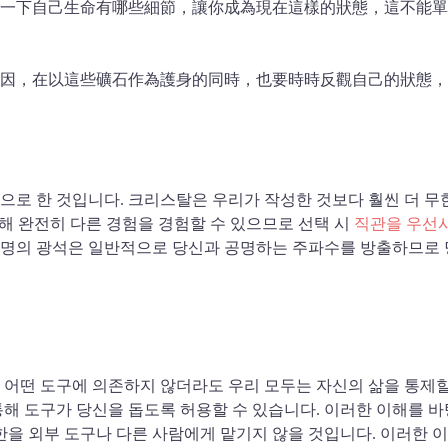
一下自己生命有哪些細節，讓你成為現在這樣的狀態，這不能單
因，在以這些礦石作為護身的同時，也要時時反觀自己的狀態，
으로 한 것입니다. 크리스탈은 우리가 작성한 것보다 훨씬 더 무
통해 완전히 다른 경험을 경험할 수 있으므로 선택 시
직관을 우선
; 운명의 광석은 일반적으로 당신과 공명하는 주파수를 방출하므로
어떤 도구에 의존하지 않더라도 우리 모두는 자신의 삶을 통제할 
통해 도구가 당신을 돕도록 허용할 수 있습니다. 이러한 이해를 
한을 외부 도구나 다른 사람에게 맡기지 않을 것입니다. 이러한 