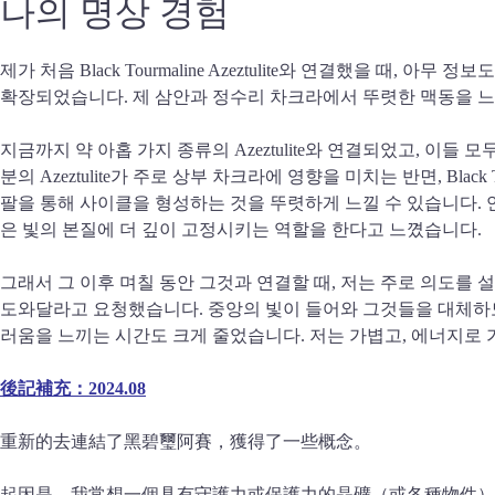
나의
명상 경험
제가 처음 Black Tourmaline Azeztulite와 연결했을 
확장되었습니다. 제 삼안과 정수리 차크라에서 뚜렷한 맥동을 느
지금까지 약 아홉 가지 종류의 Azeztulite와 연결되었고, 이들 모두
분의 Azeztulite가 주로 상부 차크라에 영향을 미치는 반면, Bla
팔을 통해 사이클을 형성하는 것을 뚜렷하게 느낄 수 있습니다. 연결할 
은 빛의 본질에 더 깊이 고정시키는 역할을 한다고 느꼈습니다.
그래서 그 이후 며칠 동안 그것과 연결할 때, 저는 주로 의도를
도와달라고 요청했습니다. 중앙의 빛이 들어와 그것들을 대체하도
러움을 느끼는 시간도 크게 줄었습니다. 저는 가볍고, 에너지로 
後記補充：2024.08
重新的去連結了黑碧璽阿賽，獲得了一些概念。
起因是，我常想一個具有守護力或保護力的晶礦（或各種物件）