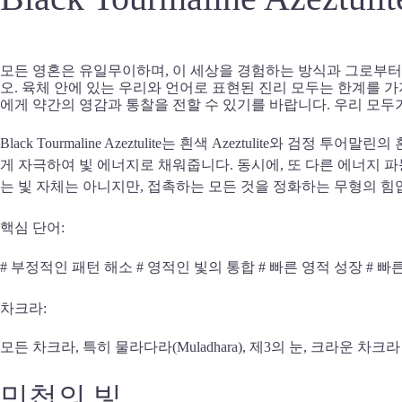
모든 영혼은 유일무이하며, 이 세상을 경험하는 방식과 그로부터
오. 육체 안에 있는 우리와 언어로 표현된 진리 모두는 한계를 
에게 약간의 영감과 통찰을 전할 수 있기를 바랍니다. 우리 모
Black Tourmaline Azeztulite는 흰색 Azeztulite와 검
게 자극하여 빛 에너지로 채워줍니다. 동시에, 또 다른 에너지 
는 빛 자체는 아니지만, 접촉하는 모든 것을 정화하는 무형의 힘
핵심 단어:
# 부정적인 패턴 해소 # 영적인 빛의 통합 # 빠른 영적 성장 # 빠
차크라:
모든 차크라, 특히 물라다라(Muladhara), 제3의 눈, 크라운 차크라
민첩의 빛