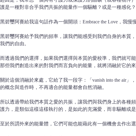
護是一種對非合乎我們共振的能量作一個驅離？或是一種感化？
黑碧璽阿賽給我這句話作為一個開頭：Embrace the Love
黑碧璽阿賽給予我們的頻率，讓我們能感受到我們自身的本質，
我們的自由。
而透過我們的選擇，如果我們選擇與本質的愛校準，我們就可能
那些我們創造出來的對我們而言負向的能量，就將消融於它的來
關於這個消融於來處，它給了我一段字：「vanish into t
的概念與造作時，不再適合的能量都會自然消融。
所以透過帶給我們本質之愛的共振，讓我們與我們身上的各種頻
護力，是類似這樣這樣執行的，是如此的充滿愛，而非驅離或是
至於所謂外來的能量體，它們可能也能藉此有一個機會去作出選