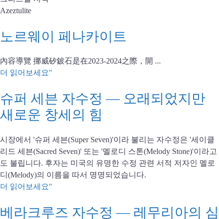
Azeztulite
노르웨이 페나카이트
內容導覽 挪威矽鈹石是在2023-2024之際，開 ...
더 읽어보세요"
슈퍼 세븐 자수정 — 오래되었지만
새로운 창세의 힘
시장에서 '슈퍼 세븐(Super Seven)'이라 불리는 자수정은 '세이클
리드 세븐(Sacred Seven)' 또는 '멜로디 스톤(Melody Stone)'이라고
도 불립니다. 후자는 미국의 유명한 수정 관련 서적 저자인 멜로
디(Melody)의 이름을 따서 명명되었습니다.
더 읽어보세요"
베라크루즈 자수정 — 레무리아의 심