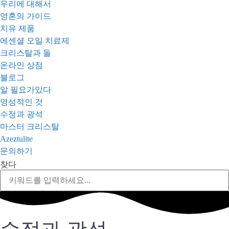
우리에 대해서
영혼의 가이드
치유 제품
에센셜 오일 치료제
크리스탈과 돌
온라인 상점
블로그
알 필요가있다
영성적인 것
수정과 광석
마스터 크리스탈
Azeztulite
문의하기
찾다