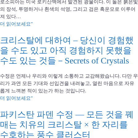
로소피아는 미국 로키산맥에서 발견된 광물이다. 이 돌은 붉은빛
의 장석, 투명하거나 흰색의 석영, 그리고 검은 흑운모로 이루어
져 있다…
더 읽어보세요"
크리스탈에 대하여 – 당신이 경험했
을 수도 있고 아직 경험하지 못했을
수도 있는 것들－Secrets of Crystals
수정은 언제나 우리와 이렇게 소통하고 교감해왔습니다. 다만 우
리가 과연 모든 기대와 선입견을 내려놓고, 열린 마음으로 자유
롭게 느껴본 적이 있는가 하는 것입니다.
더 읽어보세요"
파키스탄 파덴 수정 — 모든 것을 꿰
매는 치유의 크리스탈 × 한 자리를
수호하는 풍수 클러스터