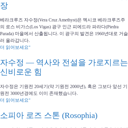
장
베라크루즈 자수정(Vera Cruz Amethyst)은 멕시코 베라크루즈주
의 로스 비가스(Los Vigas) 광구 인근 피에드라 파라다(Piedra
Parada) 마을에서 산출됩니다. 이 광구의 발견은 1960년대로 거슬
러 올라갑니다.
더 읽어보세요"
자수정 — 역사와 전설을 가로지르는
신비로운 힘
자수정은 기원전 20세기(약 기원전 2000년), 혹은 그보다 앞선 기
원전 3000년경에도 이미 존재했습니다.
더 읽어보세요"
소피아 로즈 스톤 (Rosophia)