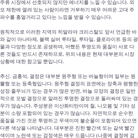
주류 시장에서 선호되지 않지만 에너지를 느낄 수 있습니다. 외
모 제한에 열려 있는 사람이라면 거부하기 매우 어려운 고대 주
파수를 흥얼거리고 있다는 느낌을 받을 수 있습니다.
원칙적으로 이러한 지역의 히말라야 크리스탈도 앞서 언급한 바
와 같이 아나타제, 블랙 실버 루타일, 루타일, 클로라이트 등의 광
물과 다양한 정도로 공생하며, 어쨌든 투명도와 품질이 서로 다
른 것들도 반드시 존재하므로, 위의 내용은 현재 대부분의 시장
상황에 대한 참고일 뿐입니다.
추신. 금홍석, 결정은 대부분 원주형 또는 바늘형이며 일부는 원
뿔형 또는 등축형입니다. 원주형 결정의 표면에는 장축과 평행한
성장 줄무늬가 있는 경우가 많은 반면, 바늘 모양의 결정은 일반
적으로 모발 결정으로 알려진 투명한 결정으로 둘러싸여 있는 경
우가 많습니다. 주성분은 이산화티탄이며 철, 니오븀 및 기타 성
분이 소량 포함되어 있는 경우가 많습니다. 자연적으로 순수한
품질을 가진 것은 투명하고 무색이며 불순물이 포함되어 있으면
다른 색상을 나타냅니다. 대부분은 진한 빨간색 또는 갈색 빨간
색이며 노란색 또는 검정색은 매우 드뭅니다 (나중에 결정에 검