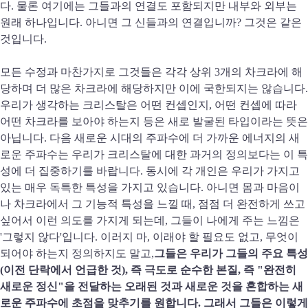
다. 물론 여기에는 그들과의 연결도 포함되지만 내부와 외부는
원래 하나입니다. 아니면 그 신들과의 연결입니까? 그것은 같은
것입니다.
모든 수정과 마찬가지로 그것들은 각각 상위 3개의 차크라에 해
당하며 더 많은 차크라에 해당하지만 이에 국한되지는 않습니다.
우리가 생각하는 크리스탈은 어떤 컨셉인지, 어떤 컨셉에 따라
어떤 차크라를 보아야 하는지 등은 새로 발굴된 타입이라는 뜻은
아닙니다. 다음 새로운 시대의 주파수에 더 가까운 에너지의 새
로운 주파수는 우리가 크리스탈에 대한 과거의 정의보다는 이 특
성에 더 집중하기를 바랍니다. 동시에 각 개인은 우리가 가지고
있는 매우 독특한 특성을 가지고 있습니다. 아니면 몸과 마음이
나 차크라에서 그 기능적 특성을 느낄 때, 점점 더 완전하게 쓰고
싶어서 이런 의도를 가지게 되는데, 그들이 나에게 주는 느낌은
'그렇지 않다'입니다. 이러지 마, 이래야 할 필요도 없고, 무엇이
되어야 하는지 정의하지도 말고,
그들은 우리가 그들의 주요 특성
(이전 단락에서 언급한 것), 즉 극도로 순수한 본질, 즉 "완전히
새로운 정신"을 전달하는 오래된 것과 새로운 것을 혼합하는 새
로운 주파수에 초점을 맞추기를 원합니다. 그래서 그들은 이렇게