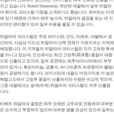
지고 있습니다. Robert Simmons는 작년에 네팔에서 일부 히말라
야 화이트 크리스탈 기둥을 소개하기도 했습니다. 로버트는 미국
에 있기 때문에 가격이 매우 높으며, 히말라야 결정을 얻는 데 지
리적인 편리함이 있어 일부 비용을 줄일 수 있습니다.
히말라야 크리스탈은 주로 파키스탄, 인도, 티베트, 네팔에서 생
산되며, 사실상 지도상 히말라야 산맥 전체가 가로지르는 지역에
해당합니다. 이 지역들의 히말라야 크리스탈은 각각 고유한 특색
을 지니고 있는데, 인도에서는 최근 고빙투(高冰透) 품질이 대량
으로 산출되고 있으며, 일부 표면에는 예추석(아나타제)이 부착
되어 있거나, 흑은티타늄, 금홍석, 녹니석(흔히 녹유령이라 불림)
등이 공생하기도 합니다. 파키스탄과 네팔도 마찬가지로 더 높은
해발고도에서 고빙투 품질이 산출되지만 수량은 비교적 적으며,
그중 네팔에서는 갈색(차색) 히말라야 크리스탈도 자주 산출됩
니다.
티베트 히말라야 결정은 매우 오래된 고주파로 진동하며 대부분
은 순수하고 투명하지 않으며 대부분 광물 손상이 있으며 일부는