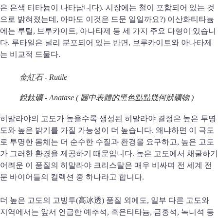
은 은색 티타늄이 나타납니다). 시장에는 철이 포함되어 있는 것
으로 밝혀졌는데, 아마도 이것은 드문 일일까요?) 이산화티타늄
에는 루틸, 브루카이트, 아나타제 등 세 가지 주요 다형이 있습니
다. 루타일은 널리 분포되어 있는 반면, 브루카이트와 아나타제
는 비교적 드물다.
金紅石 - Rutile
銳鈦礦 - Anatase ( 圖中表體的黑色點點幾何狀礦物 )
히말라야의 고도가 높을수록 생성된 히말라야 결정은 높은 투명
도와 높은 밝기를 가질 가능성이 더 높습니다. 왜냐하면 이 극도
로 투명한 몸체는 더 순수한 수질과 환경을 요구하고, 높은 고도
가 그러한 환경을 제공하기 때문입니다. 높은 고도에서 채굴하기
어려운 이 품질의 히말라야 크리스탈은 매우 비싸며 전 세계 전
문 바이어들의 컬렉션 중 하나라고 합니다.
더 높은 고도의 고빙투(高冰透) 품질 외에도, 일부 다른 고도와
지역에서는 앞서 언급한 예추석, 흑은티타늄, 금홍석, 녹니석 등