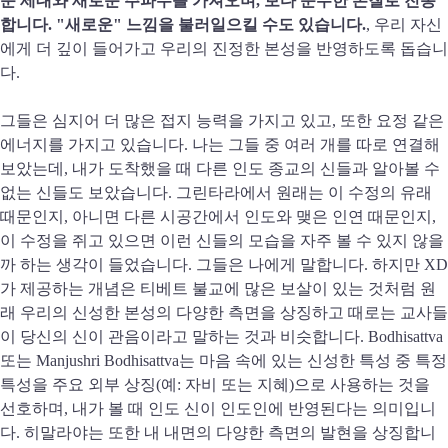
운 세대와 새로운 주파수를 가져오며, 보다 순수한 본질로 진동
합니다. "새로운" 느낌을 불러일으킬 수도 있습니다.
, 우리 자신
에게 더 깊이 들어가고 우리의 진정한 본성을 반영하도록 돕습니
다.
그들은 심지어 더 많은 접지 능력을 가지고 있고, 또한 요정 같은
에너지를 가지고 있습니다. 나는 그들 중 여러 개를 따로 연결해
보았는데, 내가 도착했을 때 다른 인도 종교의 신들과 알아볼 수
없는 신들도 보았습니다. 그린타라에서 원래는 이 수정의 유래
때문인지, 아니면 다른 시공간에서 인도와 맺은 인연 때문인지,
이 수정을 쥐고 있으면 이런 신들의 모습을 자주 볼 수 있지 않을
까 하는 생각이 들었습니다. 그들은 나에게 말합니다. 하지만 XD
가 제공하는 개념은 티베트 불교에 많은 보살이 있는 것처럼 원
래 우리의 신성한 본성의 다양한 측면을 상징하고 때로는 교사들
이 당신의 신이 관음이라고 말하는 것과 비슷합니다. Bodhisattva
또는 Manjushri Bodhisattva는 마음 속에 있는 신성한 특성 중 특정
특성을 주요 외부 상징(예: 자비 또는 지혜)으로 사용하는 것을
선호하며, 내가 볼 때 인도 신이 인도인에 반영된다는 의미입니
다. 히말라야는 또한 내 내면의 다양한 측면의 발현을 상징합니