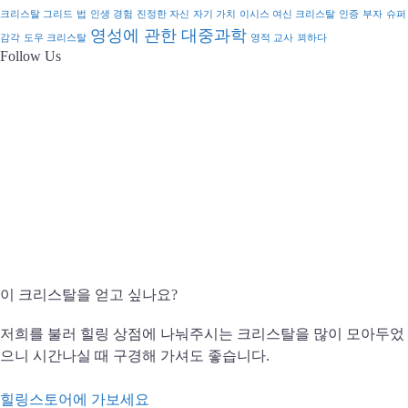
크리스탈 그리드
법
인생 경험
진정한 자신
자기 가치
이시스 여신 크리스탈
인증
부자
슈퍼
영성에 관한 대중과학
감각
도우 크리스탈
영적 교사
꾀하다
Follow Us
이 크리스탈을 얻고 싶나요?
저희를 불러 힐링 상점에 나눠주시는 크리스탈을 많이 모아두었
으니 시간나실 때 구경해 가셔도 좋습니다.
힐링스토어에 가보세요