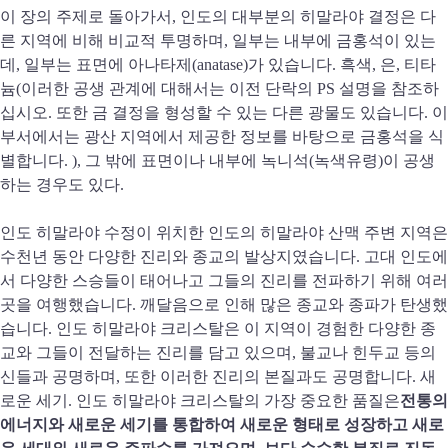
이 장의 주제로 돌아가서, 인도의 대부분의 히말라야 결정은 다
른 지역에 비해 비교적 투명하며, 일부는 내부에 금홍석이 있는
데, 일부는 표면에 아나타제(anatase)가 있습니다. 흑색, 은, 티타
늄(이러한 공생 관계에 대해서는 이전 단락의 PS 설명을 참조하
십시오. 또한 금 결정을 형성할 수 있는 다른 광물도 있습니다. 이
부서에서는 광산 지역에서 제공한 정보를 바탕으로 금홍석을 식
별합니다. ), 그 밖에 표면이나 내부에 녹니석(녹색유령)이 공생
하는 경우도 있다.
인도 히말라야 수정이 위치한 인도의 히말라야 산맥 주변 지역은
수천년 동안 다양한 진리와 종교의 발상지였습니다. 고대 인도에
서 다양한 스승들이 태어나고 그들의 진리를 전파하기 위해 여러
곳을 여행했습니다. 깨달음으로 인해 많은 종교와 종파가 탄생했
습니다. 인도 히말라야 크리스탈은 이 지역이 경험한 다양한 종
교와 그들이 전달하는 진리를 담고 있으며, 불교나 힌두교 등의
신들과 공명하며, 또한 이러한 진리의 본질과도 공명합니다. 새
로운 세기. 인도 히말라야 크리스탈의 가장 중요한 품질은
전통의
에너지와 새로운 세기를 통합하여 새로운 형태로 성장하고 새로