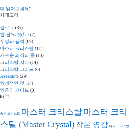
더 읽어보세요"
카테고리
블로그
(85)
알 필요가있다
(7)
수정과 광석
(69)
마스터 크리스탈
(11)
새로운 의식의 돌
(13)
크리스탈 지식
(14)
크리스탈 그리드
(6)
Azeztulite
(29)
영성적인 것
(14)
영혼의 가이드
(3)
태그
마스터 크리스탈
마스터 크리
송신 크리스탈
스탈 (Master Crystal)
작은 영감
다우 크리스탈