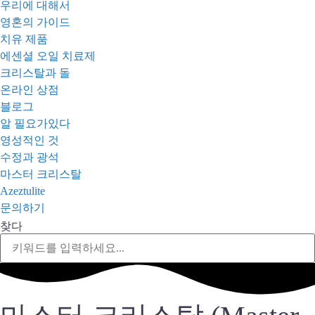
우리에 대해서
영혼의 가이드
치유 제품
에센셜 오일 치료제
크리스탈과 돌
온라인 상점
블로그
알 필요가있다
영성적인 것
수정과 광석
마스터 크리스탈
Azeztulite
문의하기
찾다