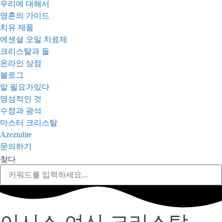
우리에 대해서
영혼의 가이드
치유 제품
에센셜 오일 치료제
크리스탈과 돌
온라인 상점
블로그
알 필요가있다
영성적인 것
수정과 광석
마스터 크리스탈
Azeztulite
문의하기
찾다