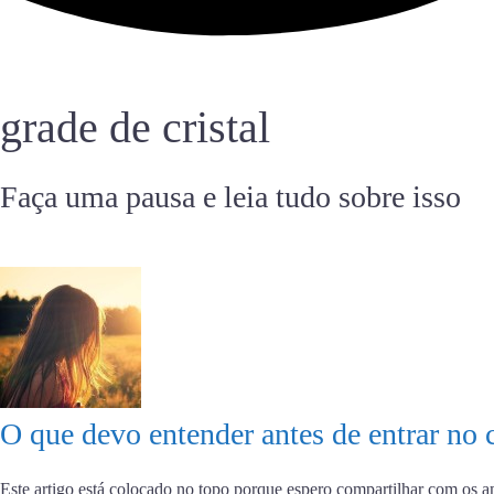
grade de cristal
Faça uma pausa e leia tudo sobre isso
O que devo entender antes de entrar no 
Este artigo está colocado no topo porque espero compartilhar com os a