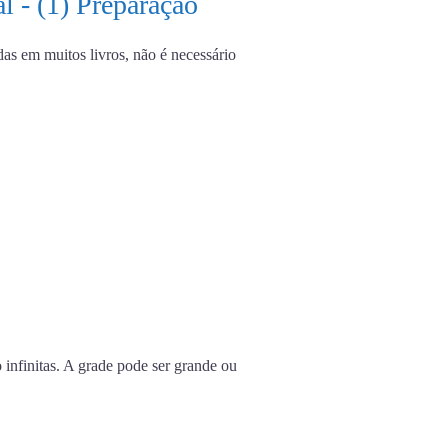
l - (1) Preparação
as em muitos livros, não é necessário
o infinitas. A grade pode ser grande ou