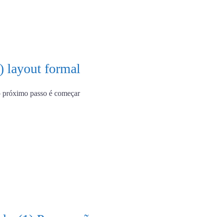
2) layout formal
, o próximo passo é começar