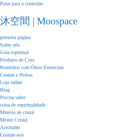
Pular para o conteúdo
沐空間 | Moospace
primeira página
Sobre nós
Guia espiritual
Produtos de Cura
Remédios com Óleos Essenciais
Cristais e Pedras
Loja online
Blog
Precisa saber
coisa de espiritualidade
Minério de cristal
Mestre Cristal
Azeztulite
Contate-nos