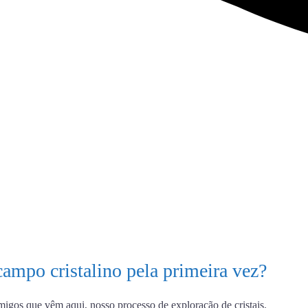
campo cristalino pela primeira vez?
migos que vêm aqui, nosso processo de exploração de cristais.