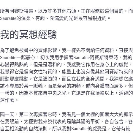
所有阿賽斯特萊，以及許多其他石頭，正在服務於這個目的，而
Sauralite的溫柔、有趣、充滿愛的光是最容易親近的。
我的
冥想經驗
為了避免被書中的資訊影響，我一樣先不閱讀任何資料，直接與
Sauralite一起靜心，初次我用手握著Sauralite阿賽斯特萊時，我的
心變得熱熱的，但是是溫和的，我感受它作用在身心上的感覺，
我覺得它是偏向女性特質的，能量上也沒有像其他阿賽斯特萊的
脈動那麼跳動，它是溫煦的，而且在我的全身漾開，我猜想它應
該不專屬於某一脈輪，而是全身的調頻，偏向身體層面居多，但
一樣的，因為本質來自中央之光，它還是在我頂輪以上，活躍的
運作著。
隔一天，第二次再握著它時，我看見一個太極的圖案大大的顯示
在我眼前，太極對我來說代表的是陰與陽的平衡，各自包含，各
自互相流動的自然法則，所以我對Sauralite的感受是，它帶有較