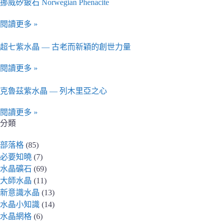
挪威矽鈹石 Norwegian Phenacite
閱讀更多 »
超七紫水晶 — 古老而新穎的創世力量
閱讀更多 »
克魯茲紫水晶 — 列木里亞之心
閱讀更多 »
分類
部落格
(85)
必要知曉
(7)
水晶礦石
(69)
大師水晶
(11)
新意識水晶
(13)
水晶小知識
(14)
水晶網格
(6)