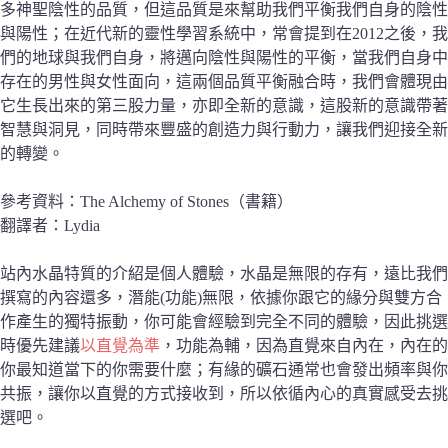
多神聖陰性的品質，但這品質是來幫助我們平衡我們自身的陰性
與陽性；在近代新的靈性學習系統中，常會提到在2012之後，我
們的地球與我們自身，將邁向陰性與陽性的平衡，當我們自身中
存在的男性與女性面向，這兩個品質平衡融合時，我們會體現由
它生長出來的第三股力量，亦即全新的意識，這股新的意識帶著
智慧與洞見，同時帶來豐盛的創造力與行動力，讓我們迎接全新
的轉變。
參考資料：The Alchemy of Stones（書籍）
翻譯者：Lydia
站內水晶特質的介紹是個人體驗，水晶是無限的存有，遠比我們
撰寫的內容還多，潛能(功能)無限，依據你跟它的緣分與雙方合
作產生的獨特振動，你可能會經驗到完全不同的體驗，因此挑選
時優先建議
以直覺為準
，功能為輔，因為直覺來自內在，內在的
你最知道當下的你需要什麼；有緣的礦石通常也會發出頻率與你
共振，讓你以直覺的方式接收到，所以依循內心的真實感受去挑
選吧。