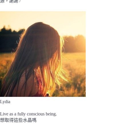
源，謝謝 /
Lydia
Live as a fully conscious being.
想取得這些水晶嗎