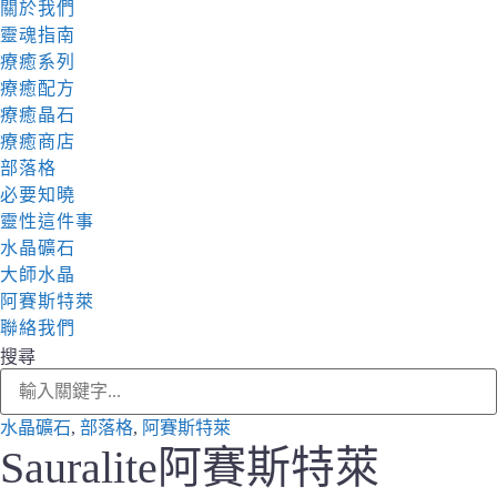
關於我們
靈魂指南
療癒系列
療癒配方
療癒晶石
療癒商店
部落格
必要知曉
靈性這件事
水晶礦石
大師水晶
阿賽斯特萊
聯絡我們
搜尋
水晶礦石
,
部落格
,
阿賽斯特萊
Sauralite阿賽斯特萊